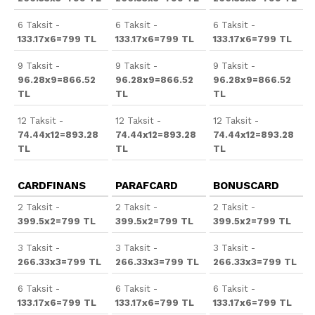
6 Taksit -
6 Taksit -
6 Taksit -
133.17x6=799 TL
133.17x6=799 TL
133.17x6=799 TL
9 Taksit -
9 Taksit -
9 Taksit -
96.28x9=866.52
96.28x9=866.52
96.28x9=866.52
TL
TL
TL
12 Taksit -
12 Taksit -
12 Taksit -
74.44x12=893.28
74.44x12=893.28
74.44x12=893.28
TL
TL
TL
CARDFINANS
PARAFCARD
BONUSCARD
2 Taksit -
2 Taksit -
2 Taksit -
399.5x2=799 TL
399.5x2=799 TL
399.5x2=799 TL
3 Taksit -
3 Taksit -
3 Taksit -
266.33x3=799 TL
266.33x3=799 TL
266.33x3=799 TL
6 Taksit -
6 Taksit -
6 Taksit -
133.17x6=799 TL
133.17x6=799 TL
133.17x6=799 TL