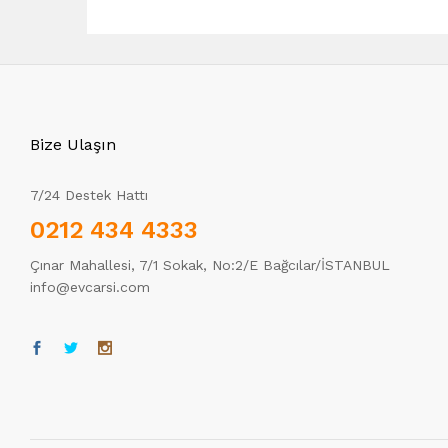
Bize Ulaşın
7/24 Destek Hattı
0212 434 4333
Çınar Mahallesi, 7/1 Sokak, No:2/E Bağcılar/İSTANBUL
info@evcarsi.com