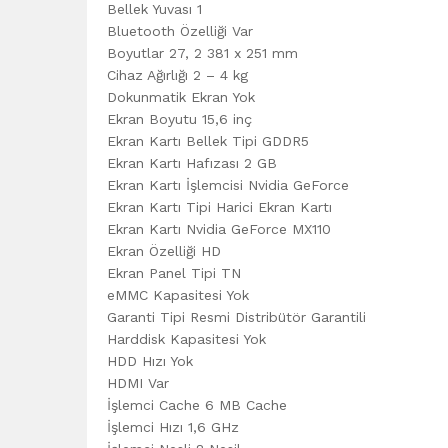
Bellek Yuvası 1
Bluetooth Özelliği Var
Boyutlar 27, 2 381 x 251 mm
Cihaz Ağırlığı 2 – 4 kg
Dokunmatik Ekran Yok
Ekran Boyutu 15,6 inç
Ekran Kartı Bellek Tipi GDDR5
Ekran Kartı Hafızası 2 GB
Ekran Kartı İşlemcisi Nvidia GeForce
Ekran Kartı Tipi Harici Ekran Kartı
Ekran Kartı Nvidia GeForce MX110
Ekran Özelliği HD
Ekran Panel Tipi TN
eMMC Kapasitesi Yok
Garanti Tipi Resmi Distribütör Garantili
Harddisk Kapasitesi Yok
HDD Hızı Yok
HDMI Var
İşlemci Cache 6 MB Cache
İşlemci Hızı 1,6 GHz