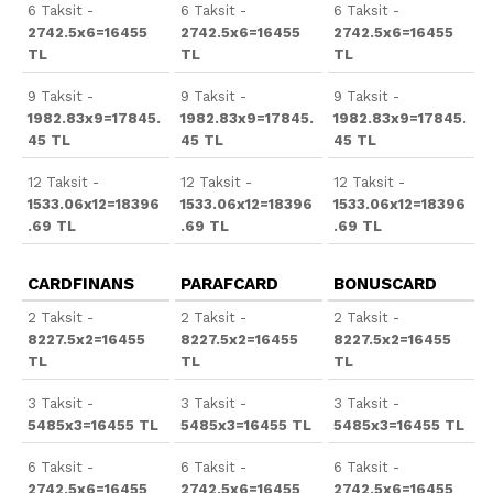
6 Taksit -
6 Taksit -
6 Taksit -
2742.5x6=16455
2742.5x6=16455
2742.5x6=16455
TL
TL
TL
9 Taksit -
9 Taksit -
9 Taksit -
1982.83x9=17845.
1982.83x9=17845.
1982.83x9=17845.
45 TL
45 TL
45 TL
12 Taksit -
12 Taksit -
12 Taksit -
1533.06x12=18396
1533.06x12=18396
1533.06x12=18396
.69 TL
.69 TL
.69 TL
CARDFINANS
PARAFCARD
BONUSCARD
2 Taksit -
2 Taksit -
2 Taksit -
8227.5x2=16455
8227.5x2=16455
8227.5x2=16455
TL
TL
TL
3 Taksit -
3 Taksit -
3 Taksit -
5485x3=16455 TL
5485x3=16455 TL
5485x3=16455 TL
6 Taksit -
6 Taksit -
6 Taksit -
2742.5x6=16455
2742.5x6=16455
2742.5x6=16455