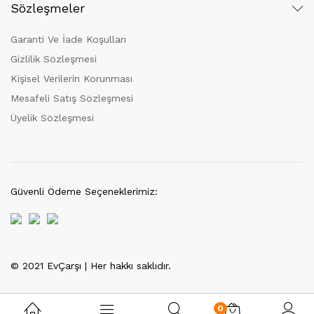
Sözleşmeler
Garanti Ve İade Koşulları
Gizlilik Sözleşmesi
Kişisel Verilerin Korunması
Mesafeli Satış Sözleşmesi
Üyelik Sözleşmesi
Güvenli Ödeme Seçeneklerimiz:
© 2021 EvÇarşı | Her hakkı saklıdır.
Tek Tıkla Ödeme Kolaylığı
7/24 Canlı Destek
0