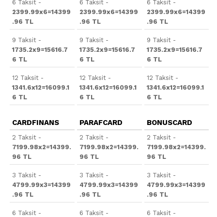
6 Taksit -
6 Taksit -
6 Taksit -
2399.99x6=14399
2399.99x6=14399
2399.99x6=14399
.96 TL
.96 TL
.96 TL
9 Taksit -
9 Taksit -
9 Taksit -
1735.2x9=15616.7
1735.2x9=15616.7
1735.2x9=15616.7
6 TL
6 TL
6 TL
12 Taksit -
12 Taksit -
12 Taksit -
1341.6x12=16099.1
1341.6x12=16099.1
1341.6x12=16099.1
6 TL
6 TL
6 TL
CARDFINANS
PARAFCARD
BONUSCARD
2 Taksit -
2 Taksit -
2 Taksit -
7199.98x2=14399.
7199.98x2=14399.
7199.98x2=14399.
96 TL
96 TL
96 TL
3 Taksit -
3 Taksit -
3 Taksit -
4799.99x3=14399
4799.99x3=14399
4799.99x3=14399
.96 TL
.96 TL
.96 TL
6 Taksit -
6 Taksit -
6 Taksit -