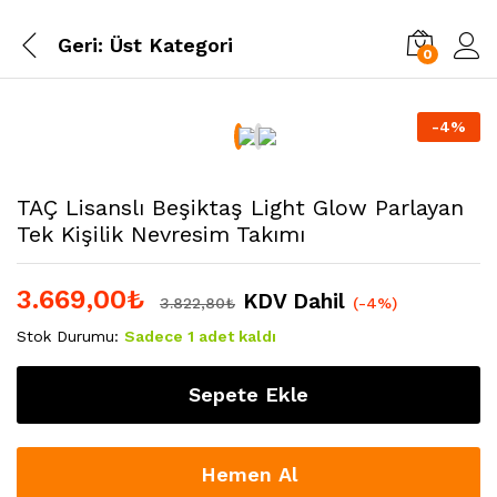
Geri:
Üst Kategori
0
-
4
%
TAÇ Lisanslı Beşiktaş Light Glow Parlayan
Tek Kişilik Nevresim Takımı
3.669,00
₺
KDV Dahil
3.822,80
₺
(-4%)
Stok Durumu:
Sadece 1 adet kaldı
Sepete Ekle
Hemen Al