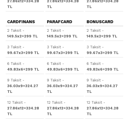
27.86x12=334.28
27.86x12=334.28
27.86x12=334.28
TL
TL
TL
CARDFINANS
PARAFCARD
BONUSCARD
2 Taksit -
2 Taksit -
2 Taksit -
149.5x2=299 TL
149.5x2=299 TL
149.5x2=299 TL
3 Taksit -
3 Taksit -
3 Taksit -
99.67x3=299 TL
99.67x3=299 TL
99.67x3=299 TL
6 Taksit -
6 Taksit -
6 Taksit -
49.83x6=299 TL
49.83x6=299 TL
49.83x6=299 TL
9 Taksit -
9 Taksit -
9 Taksit -
36.03x9=324.27
36.03x9=324.27
36.03x9=324.27
TL
TL
TL
12 Taksit -
12 Taksit -
12 Taksit -
27.86x12=334.28
27.86x12=334.28
27.86x12=334.28
TL
TL
TL