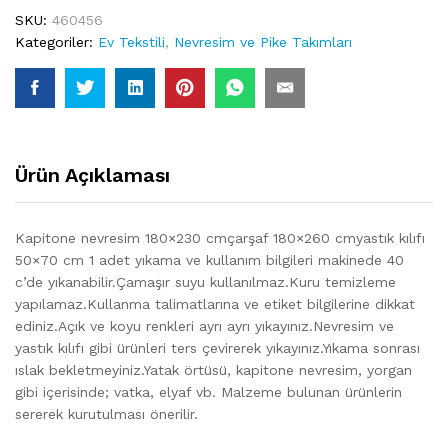
SKU:
460456
Kategoriler:
Ev Tekstili
,
Nevresim ve Pike Takımları
Ürün Açıklaması
Kapitone nevresim 180×230 cmçarşaf 180×260 cmyastık kılıfı
50×70 cm 1 adet yıkama ve kullanım bilgileri makinede 40
c’de yıkanabilir.Çamaşır suyu kullanılmaz.Kuru temizleme
yapılamaz.Kullanma talimatlarına ve etiket bilgilerine dikkat
ediniz.Açık ve koyu renkleri ayrı ayrı yıkayınız.Nevresim ve
yastık kılıfı gibi ürünleri ters çevirerek yıkayınız.Yıkama sonrası
ıslak bekletmeyiniz.Yatak örtüsü, kapitone nevresim, yorgan
gibi içerisinde; vatka, elyaf vb. Malzeme bulunan ürünlerin
sererek kurutulması önerilir.