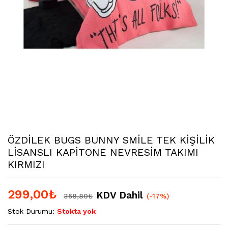
ÖZDİLEK BUGS BUNNY SMİLE TEK KİŞİLİK
LİSANSLI KAPİTONE NEVRESİM TAKIMI
KIRMIZI
299,00
₺
KDV Dahil
358,80
₺
(-17%)
Stok Durumu:
Stokta yok