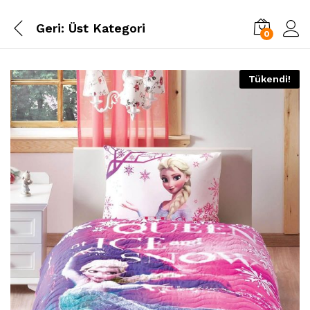
Geri:
Üst Kategori
0
Tükendi!