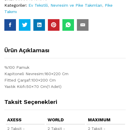
Kategoriler:
Ev Tekstili
,
Nevresim ve Pike Takımları
,
Pike
Takımı
Ürün Açıklaması
%100 Pamuk
Kapitoneli Nevresim:160×220 Cm
Fitted Çarşaf:100×200 Cm
Yastık Kılıfı:50×70 Cm(1 Adet)
Taksit Seçenekleri
AXESS
WORLD
MAXIMUM
2 Taksit -
2 Taksit -
2 Taksit -