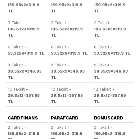
159.95x2=319.9
159.95x2=319.9
159.95x2=319.9
TL
TL
TL
3 Taksit -
3 Taksit -
3 Taksit -
106.63x3=319.9
106.63x3=319.9
106.63x3=319.9
TL
TL
TL
6 Taksit -
6 Taksit -
6 Taksit -
53.32x6=319.9 TL
53.32x6=319.9 TL
53.32x6=319.9 TL
9 Taksit -
9 Taksit -
9 Taksit -
38.55x9=346.93
38.55x9=346.93
38.55x9=346.93
TL
TL
TL
12 Taksit -
12 Taksit -
12 Taksit -
29.8x12=357.65
29.8x12=357.65
29.8x12=357.65
TL
TL
TL
CARDFINANS
PARAFCARD
BONUSCARD
2 Taksit -
2 Taksit -
2 Taksit -
159.95x2=319.9
159.95x2=319.9
159.95x2=319.9