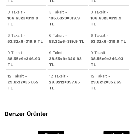
TL
TL
TL
3 Taksit -
3 Taksit -
3 Taksit -
106.63x3=319.9
106.63x3=319.9
106.63x3=319.9
TL
TL
TL
6 Taksit -
6 Taksit -
6 Taksit -
53.32x6=319.9 TL
53.32x6=319.9 TL
53.32x6=319.9 TL
9 Taksit -
9 Taksit -
9 Taksit -
38.55x9=346.93
38.55x9=346.93
38.55x9=346.93
TL
TL
TL
12 Taksit -
12 Taksit -
12 Taksit -
29.8x12=357.65
29.8x12=357.65
29.8x12=357.65
TL
TL
TL
Benzer Ürünler