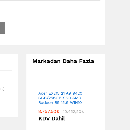
Markadan Daha Fazla
et)
Acer EX215 21 A9 9420
a
8GB/256GB SSD AMD
Radeon R5 15,6 WIN10
8.757,50
₺
10.452,50
₺
KDV Dahil