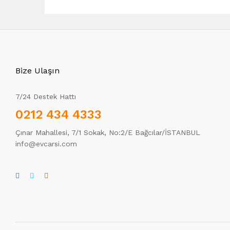
Bize Ulaşın
7/24 Destek Hattı
0212 434 4333
Çınar Mahallesi, 7/1 Sokak, No:2/E Bağcılar/İSTANBUL
info@evcarsi.com