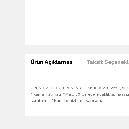
Ürün Açıklaması
Taksit Seçenekl
ÜRÜN ÖZELLİKLERİ NEVRESİM: 160×220 cm ÇARŞAF
Yıkama Talimatı *Max. 30 derece sıcaklıkta, hassas
kurutunuz *Kuru temizleme yapılamaz