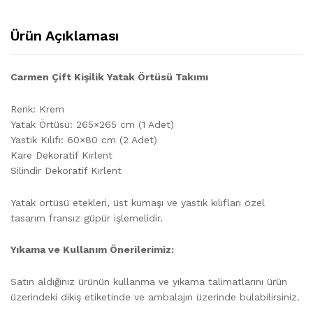
Ürün Açıklaması
Carmen Çift Kişilik Yatak Örtüsü Takımı
Renk: Krem
Yatak Örtüsü: 265×265 cm (1 Adet)
Yastık Kılıfı: 60×80 cm (2 Adet)
Kare Dekoratif Kırlent
Silindir Dekoratif Kırlent
Yatak örtüsü etekleri, üst kumaşı ve yastık kılıfları özel
tasarım fransız güpür işlemelidir.
Yıkama ve Kullanım Önerilerimiz:
Satın aldığınız ürünün kullanma ve yıkama talimatlarını ürün
üzerindeki dikiş etiketinde ve ambalajın üzerinde bulabilirsiniz.