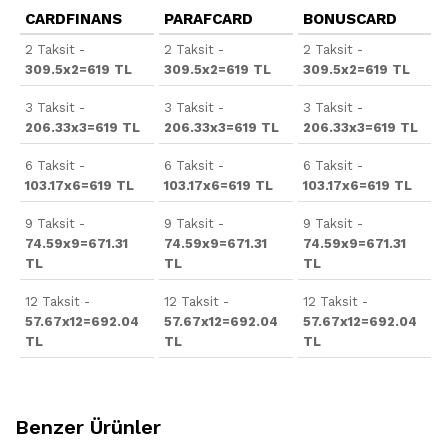
CARDFINANS
PARAFCARD
BONUSCARD
2 Taksit -
2 Taksit -
2 Taksit -
309.5x2=619 TL
309.5x2=619 TL
309.5x2=619 TL
3 Taksit -
3 Taksit -
3 Taksit -
206.33x3=619 TL
206.33x3=619 TL
206.33x3=619 TL
6 Taksit -
6 Taksit -
6 Taksit -
103.17x6=619 TL
103.17x6=619 TL
103.17x6=619 TL
9 Taksit -
9 Taksit -
9 Taksit -
74.59x9=671.31
74.59x9=671.31
74.59x9=671.31
TL
TL
TL
12 Taksit -
12 Taksit -
12 Taksit -
57.67x12=692.04
57.67x12=692.04
57.67x12=692.04
TL
TL
TL
Benzer Ürünler