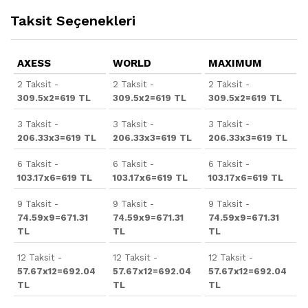
Taksit Seçenekleri
AXESS
WORLD
MAXIMUM
2 Taksit -
2 Taksit -
2 Taksit -
309.5x2=619 TL
309.5x2=619 TL
309.5x2=619 TL
3 Taksit -
3 Taksit -
3 Taksit -
206.33x3=619 TL
206.33x3=619 TL
206.33x3=619 TL
6 Taksit -
6 Taksit -
6 Taksit -
103.17x6=619 TL
103.17x6=619 TL
103.17x6=619 TL
9 Taksit -
9 Taksit -
9 Taksit -
74.59x9=671.31
74.59x9=671.31
74.59x9=671.31
TL
TL
TL
12 Taksit -
12 Taksit -
12 Taksit -
57.67x12=692.04
57.67x12=692.04
57.67x12=692.04
TL
TL
TL