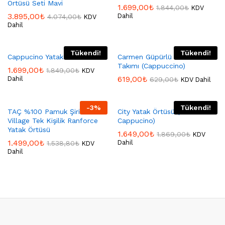
Örtüsü Seti Mavi
1.699,00
₺
1.844,00
₺
KDV
3.895,00
₺
Dahil
4.074,00
₺
KDV
Dahil
Tükendi!
Tükendi!
Cappucino Yatak Örtü Seti
Carmen Güpürlü Yatak Örtüsü
Takımı (Cappuccino)
1.699,00
₺
1.849,00
₺
KDV
619,00
₺
Dahil
629,00
₺
KDV Dahil
-
3
%
Tükendi!
TAÇ %100 Pamuk Şirine In
City Yatak Örtüsü (Krem-
Village Tek Kişilik Ranforce
Cappucino)
Yatak Örtüsü
1.649,00
₺
1.869,00
₺
KDV
1.499,00
₺
Dahil
1.538,80
₺
KDV
Dahil