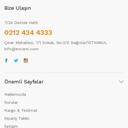
Bize Ulaşın
7/24 Destek Hattı
0212 434 4333
Çınar Mahallesi, 7/1 Sokak, No:2/E Bağcılar/İSTANBUL
info@evcarsi.com
Önemli Sayfalar
Hakkımızda
Sorular
Kargo & Teslimat
Sipariş Takibi
İletişim