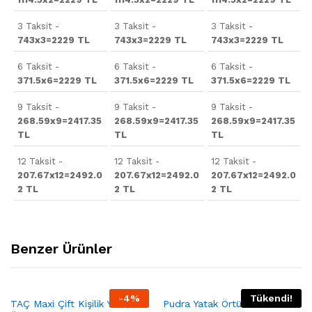
3 Taksit -
3 Taksit -
3 Taksit -
743x3=2229 TL
743x3=2229 TL
743x3=2229 TL
6 Taksit -
6 Taksit -
6 Taksit -
371.5x6=2229 TL
371.5x6=2229 TL
371.5x6=2229 TL
9 Taksit -
9 Taksit -
9 Taksit -
268.59x9=2417.35
268.59x9=2417.35
268.59x9=2417.35
TL
TL
TL
12 Taksit -
12 Taksit -
12 Taksit -
207.67x12=2492.0
207.67x12=2492.0
207.67x12=2492.0
2 TL
2 TL
2 TL
Benzer Ürünler
-
4
%
Tükendi!
TAÇ Maxi Çift Kişilik Yatak
Pudra Yatak Örtü Seti