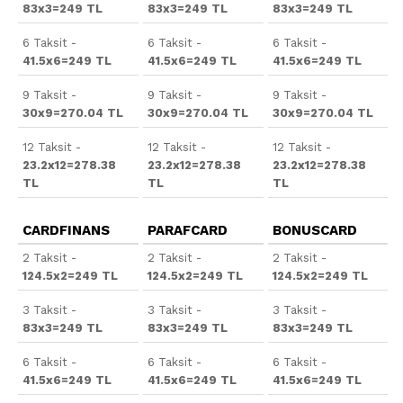
83x3=249 TL
83x3=249 TL
83x3=249 TL
6 Taksit -
6 Taksit -
6 Taksit -
41.5x6=249 TL
41.5x6=249 TL
41.5x6=249 TL
9 Taksit -
9 Taksit -
9 Taksit -
30x9=270.04 TL
30x9=270.04 TL
30x9=270.04 TL
12 Taksit -
12 Taksit -
12 Taksit -
23.2x12=278.38
23.2x12=278.38
23.2x12=278.38
TL
TL
TL
CARDFINANS
PARAFCARD
BONUSCARD
2 Taksit -
2 Taksit -
2 Taksit -
124.5x2=249 TL
124.5x2=249 TL
124.5x2=249 TL
3 Taksit -
3 Taksit -
3 Taksit -
83x3=249 TL
83x3=249 TL
83x3=249 TL
6 Taksit -
6 Taksit -
6 Taksit -
41.5x6=249 TL
41.5x6=249 TL
41.5x6=249 TL