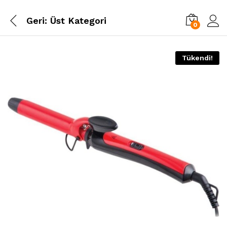
Geri:
Üst Kategori
0
Tükendi!