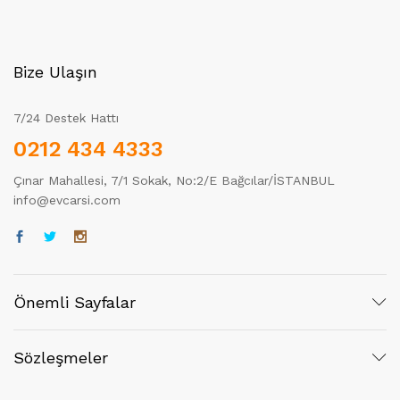
Bize Ulaşın
7/24 Destek Hattı
0212 434 4333
Çınar Mahallesi, 7/1 Sokak, No:2/E Bağcılar/İSTANBUL
info@evcarsi.com
Önemli Sayfalar
Sözleşmeler