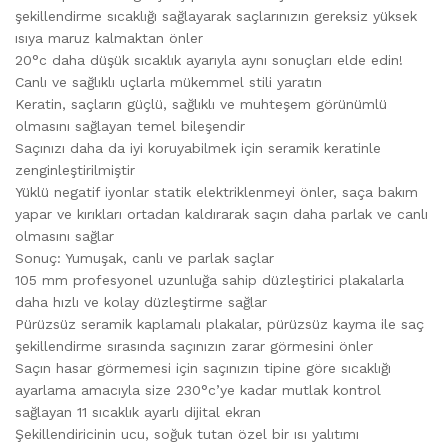
şekillendirme sıcaklığı sağlayarak saçlarınızın gereksiz yüksek
ısıya maruz kalmaktan önler
20°c daha düşük sıcaklık ayarıyla aynı sonuçları elde edin!
Canlı ve sağlıklı uçlarla mükemmel stili yaratın
Keratin, saçların güçlü, sağlıklı ve muhteşem görünümlü
olmasını sağlayan temel bileşendir
Saçınızı daha da iyi koruyabilmek için seramik keratinle
zenginleştirilmiştir
Yüklü negatif iyonlar statik elektriklenmeyi önler, saça bakım
yapar ve kırıkları ortadan kaldırarak saçın daha parlak ve canlı
olmasını sağlar
Sonuç: Yumuşak, canlı ve parlak saçlar
105 mm profesyonel uzunluğa sahip düzleştirici plakalarla
daha hızlı ve kolay düzleştirme sağlar
Pürüzsüz seramik kaplamalı plakalar, pürüzsüz kayma ile saç
şekillendirme sırasında saçınızın zarar görmesini önler
Saçın hasar görmemesi için saçınızın tipine göre sıcaklığı
ayarlama amacıyla size 230°c’ye kadar mutlak kontrol
sağlayan 11 sıcaklık ayarlı dijital ekran
Şekillendiricinin ucu, soğuk tutan özel bir ısı yalıtımı