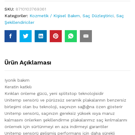
SKU:
8710103769361
Kategoriler:
Kozmetik / Kişisel Bakım
,
Saç Düzleştirici
,
Saç
Şekillendiriciler
Ürün Açıklaması
Iyonik bakım
Keratin katkılı
Kırıkları önleme gücü, yeni splitstop teknolojisidir
Unitemp sensörü ve pürüzsüz seramik plakalarının benzersiz
birleşimi olan bu teknoloji, saçınızın sağlığına özen gösterir
Unitemp sensörü, saçınızın gereksiz yüksek ısıya maruz
kalmasını önlerken şekillendirme plakalarımız saç kırılmalarını
önlemek için sürtünmeyi en aza indirmeyi garantiler
Unitemp sensörü gelişmiş performans için daha sürekli