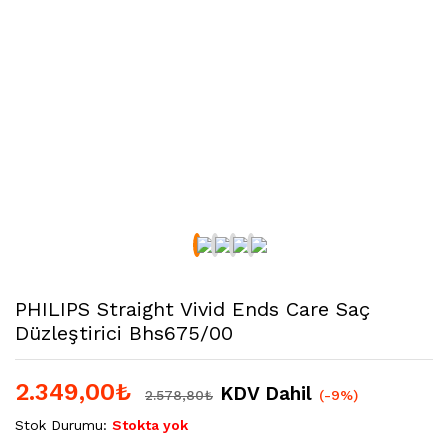
PHILIPS Straight Vivid Ends Care Saç
Düzleştirici Bhs675/00
2.349,00
₺
KDV Dahil
2.578,80
₺
(-9%)
Stok Durumu:
Stokta yok