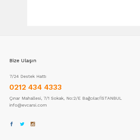
Bize Ulaşın
7/24 Destek Hattı
0212 434 4333
Çınar Mahallesi, 7/1 Sokak, No:2/E Bağcılar/İSTANBUL
info@evcarsi.com