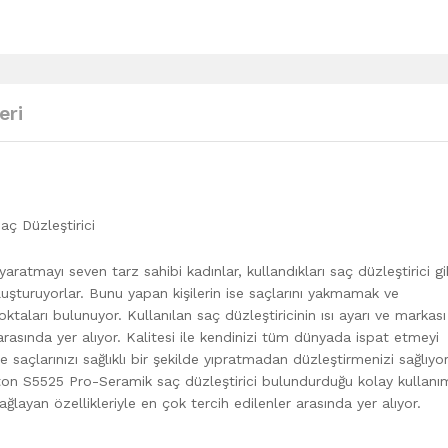
eri
ç Düzleştirici
yaratmayı seven tarz sahibi kadınlar, kullandıkları saç düzleştirici gi
luşturuyorlar. Bunu yapan kişilerin ise saçlarını yakmamak ve
taları bulunuyor. Kullanılan saç düzleştiricinin ısı ayarı ve markası
rasında yer alıyor. Kalitesi ile kendinizi tüm dünyada ispat etmeyi
e saçlarınızı sağlıklı bir şekilde yıpratmadan düzleştirmenizi sağlıyor
ton S5525 Pro-Seramik saç düzleştirici bulundurduğu kolay kullanı
ğlayan özellikleriyle en çok tercih edilenler arasında yer alıyor.