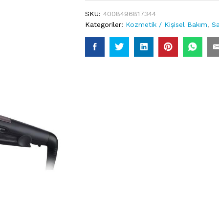
SKU:
4008496817344
Kategoriler:
Kozmetik / Kişisel Bakım
,
Sa