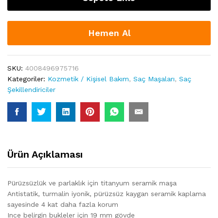
Hemen Al
SKU:
4008496975716
Kategoriler:
Kozmetik / Kişisel Bakım
,
Saç Maşaları
,
Saç
Şekillendiriciler
Ürün Açıklaması
Pürüzsüzlük ve parlaklık için titanyum seramik maşa
Antistatik, turmalin iyonik, pürüzsüz kaygan seramik kaplama
sayesinde 4 kat daha fazla korum
Ince belirgin bukleler için 19 mm gövde