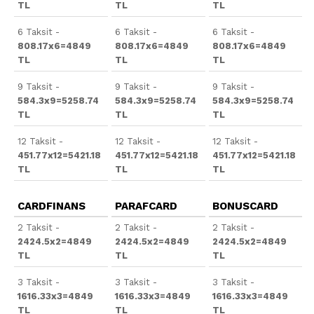
TL
TL
TL
6 Taksit -
6 Taksit -
6 Taksit -
808.17x6=4849
808.17x6=4849
808.17x6=4849
TL
TL
TL
9 Taksit -
9 Taksit -
9 Taksit -
584.3x9=5258.74
584.3x9=5258.74
584.3x9=5258.74
TL
TL
TL
12 Taksit -
12 Taksit -
12 Taksit -
451.77x12=5421.18
451.77x12=5421.18
451.77x12=5421.18
TL
TL
TL
CARDFINANS
PARAFCARD
BONUSCARD
2 Taksit -
2 Taksit -
2 Taksit -
2424.5x2=4849
2424.5x2=4849
2424.5x2=4849
TL
TL
TL
3 Taksit -
3 Taksit -
3 Taksit -
1616.33x3=4849
1616.33x3=4849
1616.33x3=4849
TL
TL
TL