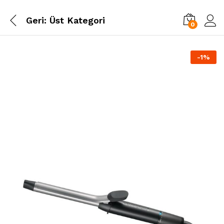
Geri:
Üst Kategori
0
-
1
%