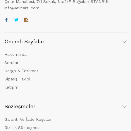
Çınar Mahallesi, 7/1 Sokak, No:2/E Bağcılar/İSTANBUL
info@evcarsi.com
Önemli Sayfalar
Hakkımızda
Sorular
Kargo & Teslimat
Sipariş Takibi
İletişim
Sözleşmeler
Garanti Ve İade Koşulları
Gizlilik Sözleşmesi