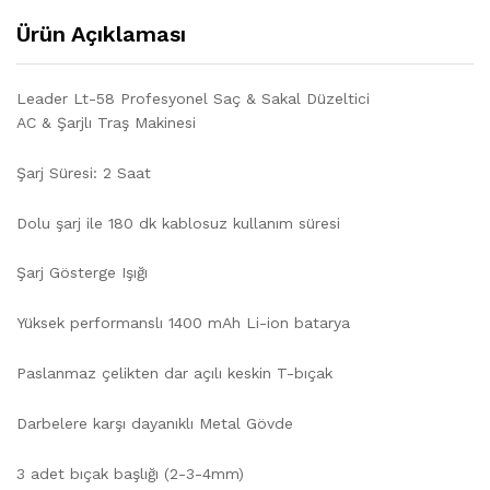
Ürün Açıklaması
Leader Lt-58 Profesyonel Saç & Sakal Düzeltici
AC & Şarjlı Traş Makinesi
Şarj Süresi: 2 Saat
Dolu şarj ile 180 dk kablosuz kullanım süresi
Şarj Gösterge Işığı
Yüksek performanslı 1400 mAh Li-ion batarya
Paslanmaz çelikten dar açılı keskin T-bıçak
Darbelere karşı dayanıklı Metal Gövde
3 adet bıçak başlığı (2-3-4mm)