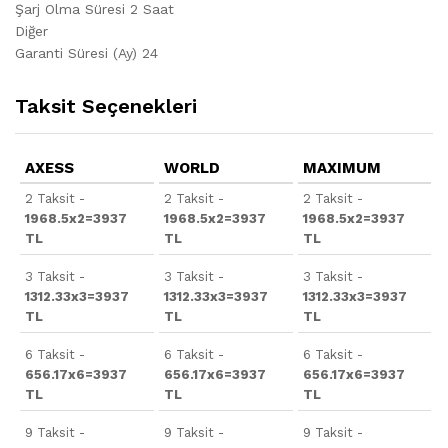
Şarj Olma Süresi 2 Saat
Diğer
Garanti Süresi (Ay) 24
Taksit Seçenekleri
AXESS
WORLD
MAXIMUM
2 Taksit -
2 Taksit -
2 Taksit -
1968.5x2=3937
1968.5x2=3937
1968.5x2=3937
TL
TL
TL
3 Taksit -
3 Taksit -
3 Taksit -
1312.33x3=3937
1312.33x3=3937
1312.33x3=3937
TL
TL
TL
6 Taksit -
6 Taksit -
6 Taksit -
656.17x6=3937
656.17x6=3937
656.17x6=3937
TL
TL
TL
9 Taksit -
9 Taksit -
9 Taksit -