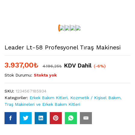
Leader Lt-58 Profesyonel Tıraş Makinesi
3.937,00
₺
KDV Dahil
4.196,25
₺
(-6%)
Stok Durumu:
Stokta yok
SKU:
1234567185934
Kategoriler:
Erkek Bakım Kitleri
,
Kozmetik / Kişisel Bakım
,
Traş Makineleri ve Erkek Bakım Kitleri