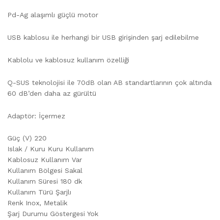
Pd-Ag alaşımlı güçlü motor
USB kablosu ile herhangi bir USB girişinden şarj edilebilme
Kablolu ve kablosuz kullanım özelliği
Q-SUS teknolojisi ile 70dB olan AB standartlarının çok altında
60 dB’den daha az gürültü
Adaptör: İçermez
Güç (V) 220
Islak / Kuru Kuru Kullanım
Kablosuz Kullanım Var
Kullanım Bölgesi Sakal
Kullanım Süresi 180 dk
Kullanım Türü Şarjlı
Renk Inox, Metalik
Şarj Durumu Göstergesi Yok