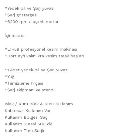
*Yedek pil ve Şarj yuvası
*Şarj göstergesi
*6200 rpm alaşımlı motor
İçindekiler
*LT-59 profesyonel kesim makinası
*Dört ayrı kalınlıkta kesim tarak başları
*1 Adet yedek pil ve Şarj yuvası
*Yağ
*Temizleme fırçası
*Şarj ekipmanı ve standı
Islak / Kuru Islak & Kuru Kullanım
Kablosuz Kullanım Var
Kullanım Bölgesi Saç
Kullanım Süresi 600 dk
Kullanım Türü Şarjlı