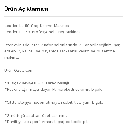
Ürün Açıklaması
Leader Lt-59 Saç Kesme Makinesi
Leader LT-59 Profesyonel Traş Makinesi
İster evinizde ister kuaför salonlarında kullanabileceğiniz, şarj
edilebilir, kaliteli ve dayanıklı saç-sakal kesim ve düzeltme
makinası.
Ürün Özellikleri
*4 Bıçak seviyesi + 4 Tarak başlığı
*Keskin, aşınmaya dayanıklı hareketli seramik bıçak,
*Ciltte alerjiye neden olmayan sabit titanyum bıçak,
*Gürültüyü azaltan özel tasarım,
*Dahili yüksek performanslı şarj edilebilir pil