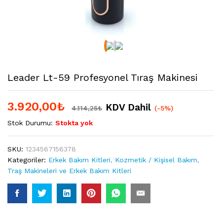
Leader Lt-59 Profesyonel Tıraş Makinesi
3.920,00
₺
KDV Dahil
4.114,25
₺
(-5%)
Stok Durumu:
Stokta yok
SKU:
1234567156378
Kategoriler:
Erkek Bakım Kitleri
,
Kozmetik / Kişisel Bakım
,
Traş Makineleri ve Erkek Bakım Kitleri