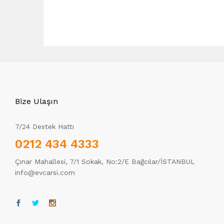
Bize Ulaşın
7/24 Destek Hattı
0212 434 4333
Çınar Mahallesi, 7/1 Sokak, No:2/E Bağcılar/İSTANBUL
info@evcarsi.com