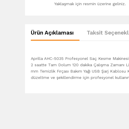
Yaklaşmak için resmin üzerine geliniz.
Ürün Açıklaması
Taksit Seçenekl
Aprilla AHC-5035 Profesyonel Saç Kesme Makinesi Öz
2 saatte Tam Dolum 120 dakika Çalışma Zamanı Lit
mm Temizlik Fırçası Bakım Yağı USB Şarj Kablosu Ko
düzeltme ve şekillendirme için profesyonel kullanı