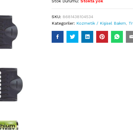
Stok Durumu:
Stokta yok
SKU:
8681438104534
Kategoriler:
Kozmetik / Kişisel Bakım
,
Tr