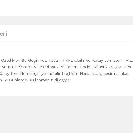
eri
ellikleri Su Geçirmez Tasarım Yıkanabilir ve Kolay temizlenir Hızlı
yum Pil Kordon ve Kablosuz Kullanım 2 Adet Kılavuz Başlık- 3 ve
lay temizleme için yıkanabilir başlıklar Hassas saç kesimi, sakal
m İyi Günlerde Kullanmanız dileğiyle…