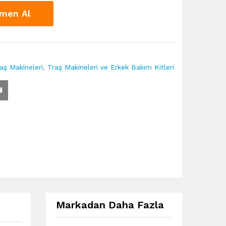
men Al
aş Makineleri
,
Traş Makineleri ve Erkek Bakım Kitleri
Markadan Daha Fazla