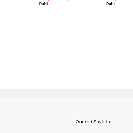
Dahil
Dahil
Önemli Sayfalar