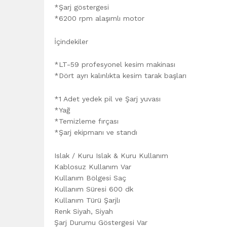
*Şarj göstergesi
*6200 rpm alaşımlı motor
İçindekiler
*LT-59 profesyonel kesim makinası
*Dört ayrı kalınlıkta kesim tarak başları
*1 Adet yedek pil ve Şarj yuvası
*Yağ
*Temizleme fırçası
*Şarj ekipmanı ve standı
Islak / Kuru Islak & Kuru Kullanım
Kablosuz Kullanım Var
Kullanım Bölgesi Saç
Kullanım Süresi 600 dk
Kullanım Türü Şarjlı
Renk Siyah, Siyah
Şarj Durumu Göstergesi Var