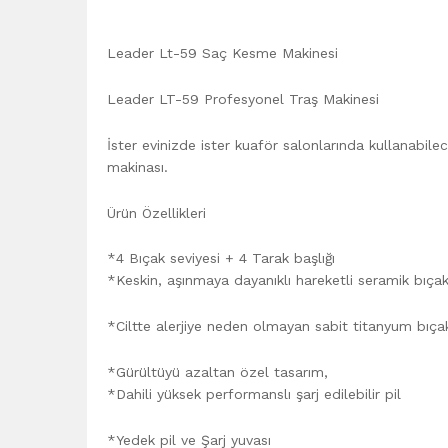
Leader Lt-59 Saç Kesme Makinesi
Leader LT-59 Profesyonel Traş Makinesi
İster evinizde ister kuaför salonlarında kullanabilec
makinası.
Ürün Özellikleri
*4 Bıçak seviyesi + 4 Tarak başlığı
*Keskin, aşınmaya dayanıklı hareketli seramik bıçak
*Ciltte alerjiye neden olmayan sabit titanyum bıça
*Gürültüyü azaltan özel tasarım,
*Dahili yüksek performanslı şarj edilebilir pil
*Yedek pil ve Şarj yuvası