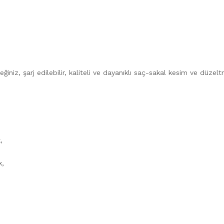
eğiniz, şarj edilebilir, kaliteli ve dayanıklı saç-sakal kesim ve düzel
,
k,