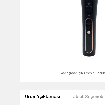
Yaklaşmak için resmin üzerine
Ürün Açıklaması
Taksit Seçenekl