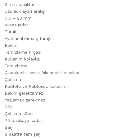
2 mm aralıklar
Uzunluk ayarı aralığı
0,5 – 23 mm
Aksesuarlar
Tarak
Ayarlanabilir saç tarağı
Bakım
Temizleme fırçası
Kullanım kolaylığı
Temizleme
Çıkarılabilir kesici ,Yıkanabilir bıçaklar
Çalışma
Kablolu ve Kablosuz kullanım
Bakım gerektirmez
Yağlamak gerekmez
Güç
Çalışma süresi
75 dakikaya kadar
Şarj
8 saatte tam şarj