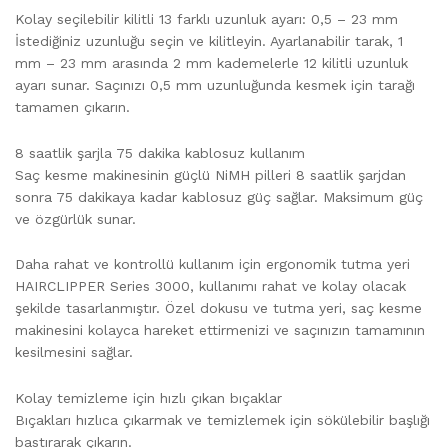
Kolay seçilebilir kilitli 13 farklı uzunluk ayarı: 0,5 – 23 mm
İstediğiniz uzunluğu seçin ve kilitleyin. Ayarlanabilir tarak, 1
mm – 23 mm arasında 2 mm kademelerle 12 kilitli uzunluk
ayarı sunar. Saçınızı 0,5 mm uzunluğunda kesmek için tarağı
tamamen çıkarın.
8 saatlik şarjla 75 dakika kablosuz kullanım
Saç kesme makinesinin güçlü NiMH pilleri 8 saatlik şarjdan
sonra 75 dakikaya kadar kablosuz güç sağlar. Maksimum güç
ve özgürlük sunar.
Daha rahat ve kontrollü kullanım için ergonomik tutma yeri
HAIRCLIPPER Series 3000, kullanımı rahat ve kolay olacak
şekilde tasarlanmıştır. Özel dokusu ve tutma yeri, saç kesme
makinesini kolayca hareket ettirmenizi ve saçınızın tamamının
kesilmesini sağlar.
Kolay temizleme için hızlı çıkan bıçaklar
Bıçakları hızlıca çıkarmak ve temizlemek için sökülebilir başlığı
bastırarak çıkarın.