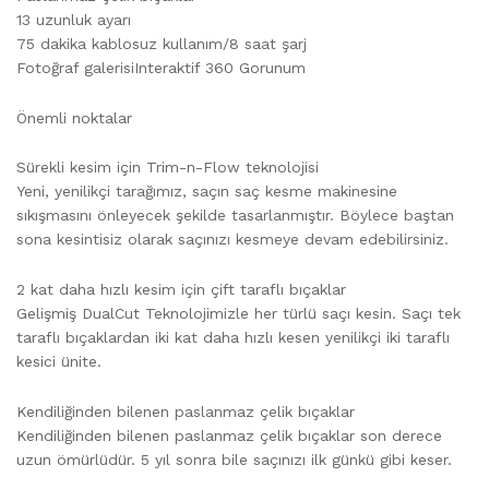
13 uzunluk ayarı
75 dakika kablosuz kullanım/8 saat şarj
Fotoğraf galerisiInteraktif 360 Gorunum
Önemli noktalar
Sürekli kesim için Trim-n-Flow teknolojisi
Yeni, yenilikçi tarağımız, saçın saç kesme makinesine
sıkışmasını önleyecek şekilde tasarlanmıştır. Böylece baştan
sona kesintisiz olarak saçınızı kesmeye devam edebilirsiniz.
2 kat daha hızlı kesim için çift taraflı bıçaklar
Gelişmiş DualCut Teknolojimizle her türlü saçı kesin. Saçı tek
taraflı bıçaklardan iki kat daha hızlı kesen yenilikçi iki taraflı
kesici ünite.
Kendiliğinden bilenen paslanmaz çelik bıçaklar
Kendiliğinden bilenen paslanmaz çelik bıçaklar son derece
uzun ömürlüdür. 5 yıl sonra bile saçınızı ilk günkü gibi keser.