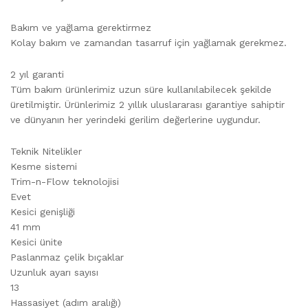
Bakım ve yağlama gerektirmez
Kolay bakım ve zamandan tasarruf için yağlamak gerekmez.
2 yıl garanti
Tüm bakım ürünlerimiz uzun süre kullanılabilecek şekilde
üretilmiştir. Ürünlerimiz 2 yıllık uluslararası garantiye sahiptir
ve dünyanın her yerindeki gerilim değerlerine uygundur.
Teknik Nitelikler
Kesme sistemi
Trim-n-Flow teknolojisi
Evet
Kesici genişliği
41 mm
Kesici ünite
Paslanmaz çelik bıçaklar
Uzunluk ayarı sayısı
13
Hassasiyet (adım aralığı)