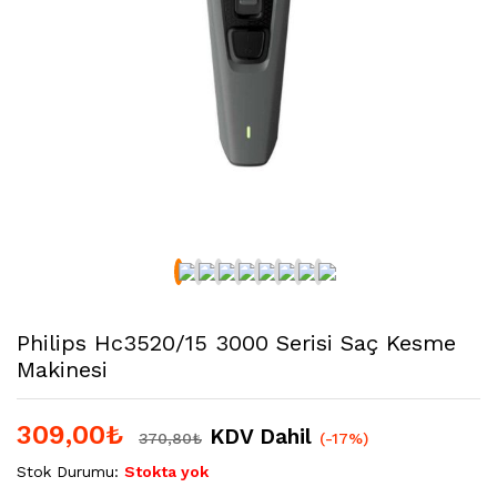
Philips Hc3520/15 3000 Serisi Saç Kesme
Makinesi
309,00
₺
KDV Dahil
370,80
₺
(-17%)
Stok Durumu:
Stokta yok