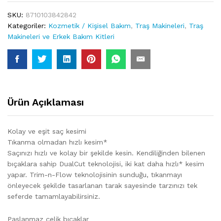
SKU:
8710103842842
Kategoriler:
Kozmetik / Kişisel Bakım
,
Traş Makineleri
,
Traş
Makineleri ve Erkek Bakım Kitleri
Ürün Açıklaması
Kolay ve eşit saç kesimi
Tıkanma olmadan hızlı kesim*
Saçınızı hızlı ve kolay bir şekilde kesin. Kendiliğinden bilenen
bıçaklara sahip DualCut teknolojisi, iki kat daha hızlı* kesim
yapar. Trim-n-Flow teknolojisinin sunduğu, tıkanmayı
önleyecek şekilde tasarlanan tarak sayesinde tarzınızı tek
seferde tamamlayabilirsiniz.
Paslanmaz çelik bıçaklar