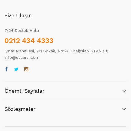
Bize Ulaşın
7/24 Destek Hattı
0212 434 4333
Çınar Mahallesi, 7/1 Sokak, No:2/E Bağcılar/İSTANBUL
info@evcarsi.com
Önemli Sayfalar
Sözleşmeler