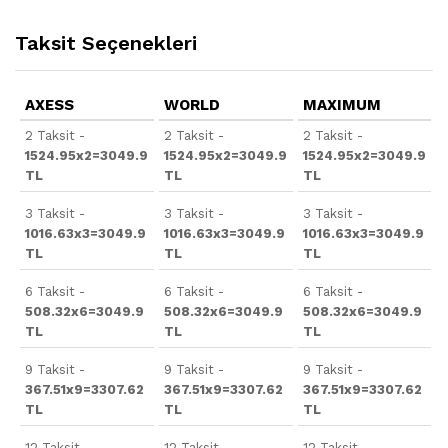
Taksit Seçenekleri
AXESS
WORLD
MAXIMUM
2 Taksit -
2 Taksit -
2 Taksit -
1524.95x2=3049.9
1524.95x2=3049.9
1524.95x2=3049.9
TL
TL
TL
3 Taksit -
3 Taksit -
3 Taksit -
1016.63x3=3049.9
1016.63x3=3049.9
1016.63x3=3049.9
TL
TL
TL
6 Taksit -
6 Taksit -
6 Taksit -
508.32x6=3049.9
508.32x6=3049.9
508.32x6=3049.9
TL
TL
TL
9 Taksit -
9 Taksit -
9 Taksit -
367.51x9=3307.62
367.51x9=3307.62
367.51x9=3307.62
TL
TL
TL
12 Taksit -
12 Taksit -
12 Taksit -