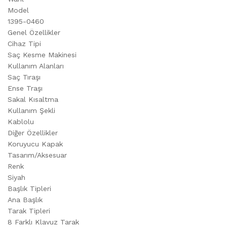
Model
1395-0460
Genel Özellikler
Cihaz Tipi
Saç Kesme Makinesi
Kullanım Alanları
Saç Tıraşı
Ense Traşı
Sakal Kısaltma
Kullanım Şekli
Kablolu
Diğer Özellikler
Koruyucu Kapak
Tasarım/Aksesuar
Renk
Siyah
Başlık Tipleri
Ana Başlık
Tarak Tipleri
8 Farklı Klavuz Tarak