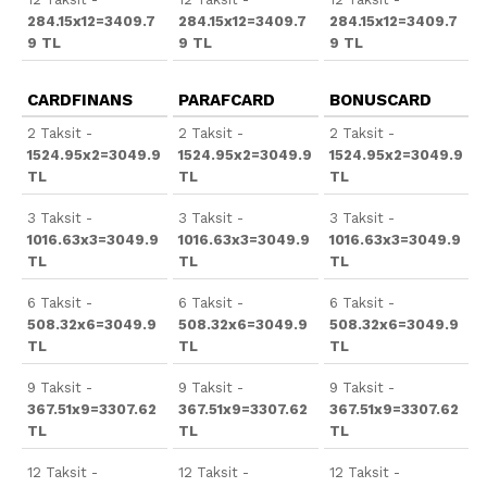
284.15x12=3409.7
284.15x12=3409.7
284.15x12=3409.7
9 TL
9 TL
9 TL
CARDFINANS
PARAFCARD
BONUSCARD
2 Taksit -
2 Taksit -
2 Taksit -
1524.95x2=3049.9
1524.95x2=3049.9
1524.95x2=3049.9
TL
TL
TL
3 Taksit -
3 Taksit -
3 Taksit -
1016.63x3=3049.9
1016.63x3=3049.9
1016.63x3=3049.9
TL
TL
TL
6 Taksit -
6 Taksit -
6 Taksit -
508.32x6=3049.9
508.32x6=3049.9
508.32x6=3049.9
TL
TL
TL
9 Taksit -
9 Taksit -
9 Taksit -
367.51x9=3307.62
367.51x9=3307.62
367.51x9=3307.62
TL
TL
TL
12 Taksit -
12 Taksit -
12 Taksit -