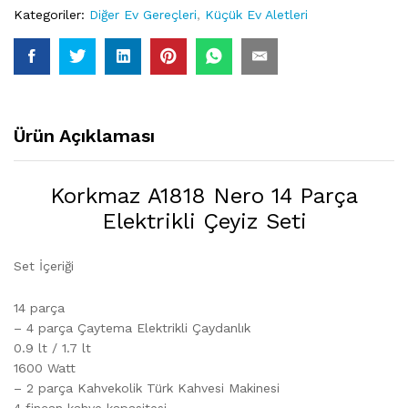
Kategoriler:
Diğer Ev Gereçleri
,
Küçük Ev Aletleri
Ürün Açıklaması
Korkmaz A1818 Nero 14 Parça
Elektrikli Çeyiz Seti
Set İçeriği
14 parça
– 4 parça Çaytema Elektrikli Çaydanlık
0.9 lt / 1.7 lt
1600 Watt
– 2 parça Kahvekolik Türk Kahvesi Makinesi
4 fincan kahve kapasitesi