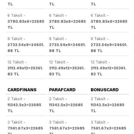
TL
TL
TL
6 Taksit -
6 Taksit -
6 Taksit -
3780.83x6=22685
3780.83x6=22685
3780.83x6=22685
TL
TL
TL
9 Taksit -
9 Taksit -
9 Taksit -
2733.54x9=24601.
2733.54x9=24601.
2733.54x9=24601.
88 TL
88 TL
88 TL
12 Taksit -
12 Taksit -
12 Taksit -
2113.49x12=25361.
2113.49x12=25361.
2113.49x12=25361.
83 TL
83 TL
83 TL
CARDFINANS
PARAFCARD
BONUSCARD
2 Taksit -
2 Taksit -
2 Taksit -
11342.5x2=22685
11342.5x2=22685
11342.5x2=22685
TL
TL
TL
3 Taksit -
3 Taksit -
3 Taksit -
7561.67x3=22685
7561.67x3=22685
7561.67x3=22685