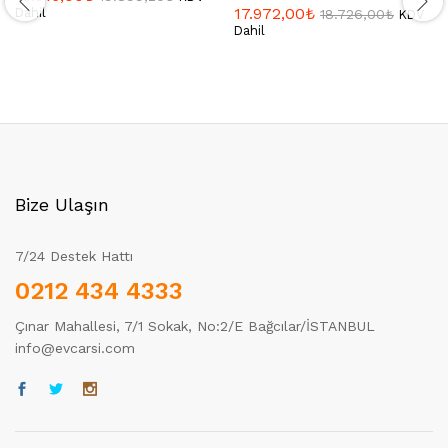
17.972,00
₺
Dahil
18.726,00
₺
KDV
Dahil
Bize Ulaşın
7/24 Destek Hattı
0212 434 4333
Çınar Mahallesi, 7/1 Sokak, No:2/E Bağcılar/İSTANBUL
info@evcarsi.com