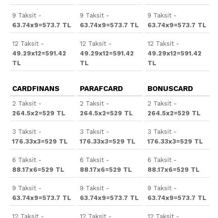
9 Taksit -
9 Taksit -
9 Taksit -
63.74x9=573.7 TL
63.74x9=573.7 TL
63.74x9=573.7 TL
12 Taksit -
12 Taksit -
12 Taksit -
49.29x12=591.42
49.29x12=591.42
49.29x12=591.42
TL
TL
TL
CARDFINANS
PARAFCARD
BONUSCARD
2 Taksit -
2 Taksit -
2 Taksit -
264.5x2=529 TL
264.5x2=529 TL
264.5x2=529 TL
3 Taksit -
3 Taksit -
3 Taksit -
176.33x3=529 TL
176.33x3=529 TL
176.33x3=529 TL
6 Taksit -
6 Taksit -
6 Taksit -
88.17x6=529 TL
88.17x6=529 TL
88.17x6=529 TL
9 Taksit -
9 Taksit -
9 Taksit -
63.74x9=573.7 TL
63.74x9=573.7 TL
63.74x9=573.7 TL
12 Taksit -
12 Taksit -
12 Taksit -