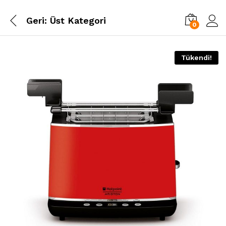
Geri:
Üst Kategori
0
Tükendi!