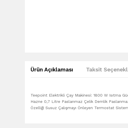
Ürün Açıklaması
Taksit Seçenekl
Teepoint Elektrikli Çay Makinesi: 1800 W Isıtma Gü
Hazne 0,7 Litre Paslanmaz Çelik Demlik Paslanmaz 
Özelliği Susuz Çalışmayı Önleyen Termostat Siste