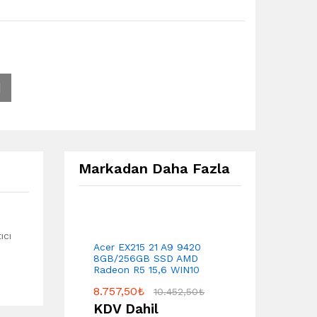
Markadan Daha Fazla
ıcı
Acer EX215 21 A9 9420
8GB/256GB SSD AMD
Radeon R5 15,6 WIN10
8.757,50
₺
10.452,50
₺
KDV Dahil