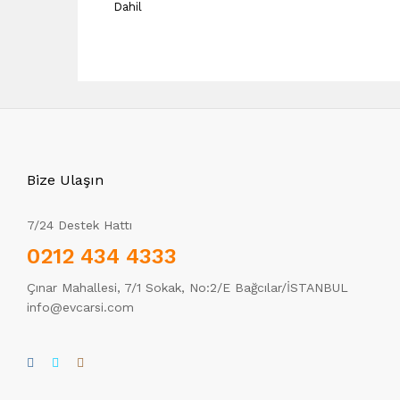
Dahil
Bize Ulaşın
7/24 Destek Hattı
0212 434 4333
Çınar Mahallesi, 7/1 Sokak, No:2/E Bağcılar/İSTANBUL
info@evcarsi.com