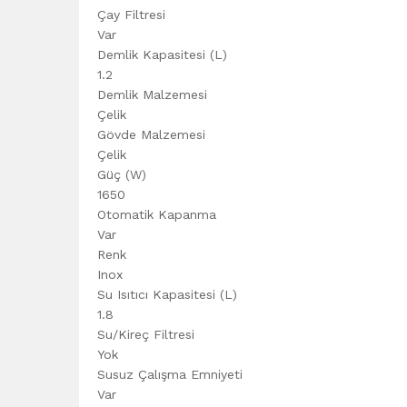
Çay Filtresi
Var
Demlik Kapasitesi (L)
1.2
Demlik Malzemesi
Çelik
Gövde Malzemesi
Çelik
Güç (W)
1650
Otomatik Kapanma
Var
Renk
Inox
Su Isıtıcı Kapasitesi (L)
1.8
Su/Kireç Filtresi
Yok
Susuz Çalışma Emniyeti
Var