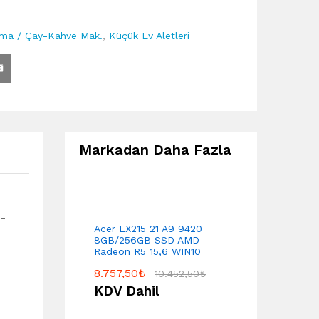
ama / Çay-Kahve Mak.
,
Küçük Ev Aletleri
Markadan Daha Fazla
i-
Acer EX215 21 A9 9420
8GB/256GB SSD AMD
Radeon R5 15,6 WIN10
8.757,50
₺
10.452,50
₺
KDV Dahil