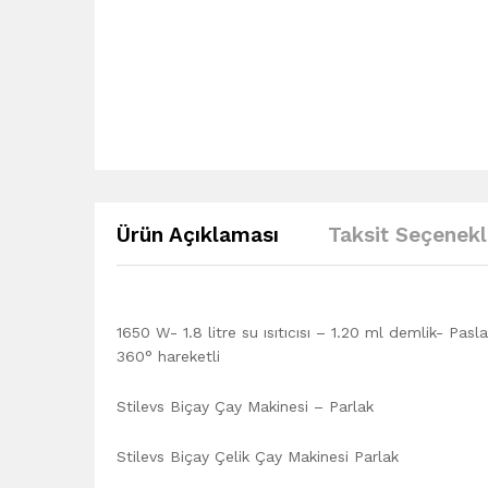
Ürün Açıklaması
Taksit Seçenekl
1650 W- 1.8 litre su ısıtıcısı – 1.20 ml demlik- P
360° hareketli
Stilevs Biçay Çay Makinesi – Parlak
Stilevs Biçay Çelik Çay Makinesi Parlak