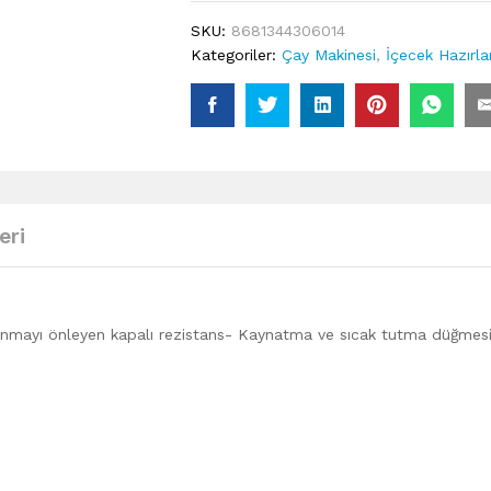
SKU:
8681344306014
Kategoriler:
Çay Makinesi
,
İçecek Hazırl
eri
aslanmayı önleyen kapalı rezistans- Kaynatma ve sıcak tutma düğmes