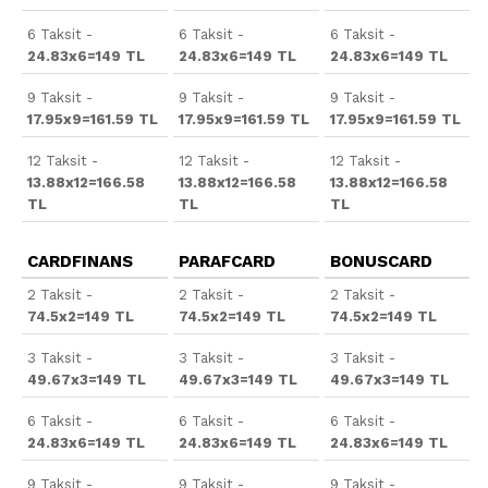
6 Taksit -
6 Taksit -
6 Taksit -
24.83x6=149 TL
24.83x6=149 TL
24.83x6=149 TL
9 Taksit -
9 Taksit -
9 Taksit -
17.95x9=161.59 TL
17.95x9=161.59 TL
17.95x9=161.59 TL
12 Taksit -
12 Taksit -
12 Taksit -
13.88x12=166.58
13.88x12=166.58
13.88x12=166.58
TL
TL
TL
CARDFINANS
PARAFCARD
BONUSCARD
2 Taksit -
2 Taksit -
2 Taksit -
74.5x2=149 TL
74.5x2=149 TL
74.5x2=149 TL
3 Taksit -
3 Taksit -
3 Taksit -
49.67x3=149 TL
49.67x3=149 TL
49.67x3=149 TL
6 Taksit -
6 Taksit -
6 Taksit -
24.83x6=149 TL
24.83x6=149 TL
24.83x6=149 TL
9 Taksit -
9 Taksit -
9 Taksit -