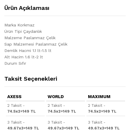
Ürün Açıklaması
Marka Korkmaz
Ürün Tipi Çaydanlık
Malzeme Paslanmaz Çelik
Sap Malzemesi Paslanmaz Çelik
Demlik Hacmi 1.1 lt-1.5 lt
Alt Hacim 1.6 lt-2 lt
Durum Sıfır
Taksit Seçenekleri
AXESS
WORLD
MAXIMUM
2 Taksit -
2 Taksit -
2 Taksit -
74.5x2=149 TL
74.5x2=149 TL
74.5x2=149 TL
3 Taksit -
3 Taksit -
3 Taksit -
49.67x3=149 TL
49.67x3=149 TL
49.67x3=149 TL