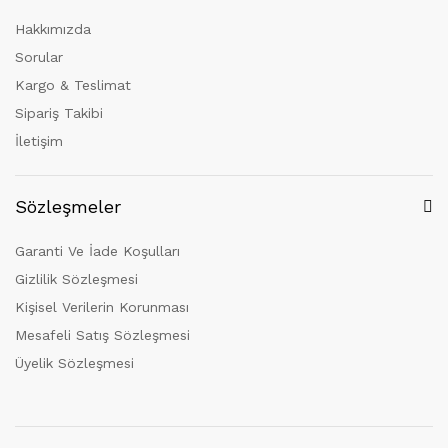
Hakkımızda
Sorular
Kargo & Teslimat
Sipariş Takibi
İletişim
Sözleşmeler
Garanti Ve İade Koşulları
Gizlilik Sözleşmesi
Kişisel Verilerin Korunması
Mesafeli Satış Sözleşmesi
Üyelik Sözleşmesi