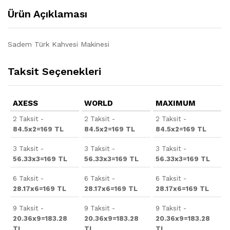
Ürün Açıklaması
Sadem Türk Kahvesi Makinesi
Taksit Seçenekleri
AXESS
WORLD
MAXIMUM
2 Taksit -
2 Taksit -
2 Taksit -
84.5x2=169 TL
84.5x2=169 TL
84.5x2=169 TL
3 Taksit -
3 Taksit -
3 Taksit -
56.33x3=169 TL
56.33x3=169 TL
56.33x3=169 TL
6 Taksit -
6 Taksit -
6 Taksit -
28.17x6=169 TL
28.17x6=169 TL
28.17x6=169 TL
9 Taksit -
9 Taksit -
9 Taksit -
20.36x9=183.28
20.36x9=183.28
20.36x9=183.28
TL
TL
TL