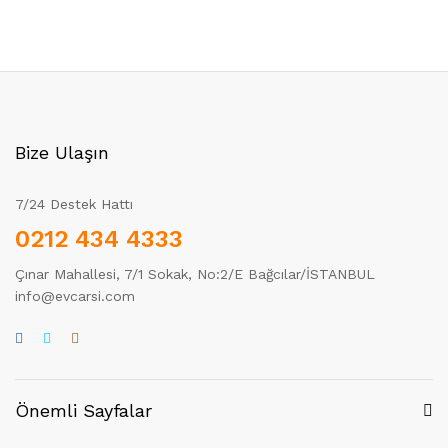
Bize Ulaşın
7/24 Destek Hattı
0212 434 4333
Çınar Mahallesi, 7/1 Sokak, No:2/E Bağcılar/İSTANBUL
info@evcarsi.com
Önemli Sayfalar