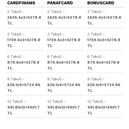
CARDFINANS
PARAFCARD
BONUSCARD
2 Taksit -
2 Taksit -
2 Taksit -
2639.4x2=5278.8
2639.4x2=5278.8
2639.4x2=5278.8
TL
TL
TL
3 Taksit -
3 Taksit -
3 Taksit -
1759.6x3=5278.8
1759.6x3=5278.8
1759.6x3=5278.8
TL
TL
TL
6 Taksit -
6 Taksit -
6 Taksit -
879.8x6=5278.8
879.8x6=5278.8
879.8x6=5278.8
TL
TL
TL
9 Taksit -
9 Taksit -
9 Taksit -
636.1x9=5724.86
636.1x9=5724.86
636.1x9=5724.86
TL
TL
TL
12 Taksit -
12 Taksit -
12 Taksit -
491.81x12=5901.7
491.81x12=5901.7
491.81x12=5901.7
TL
TL
TL