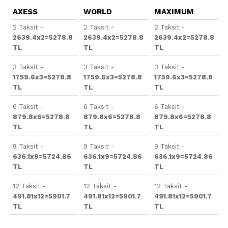
AXESS
WORLD
MAXIMUM
2 Taksit -
2 Taksit -
2 Taksit -
2639.4x2=5278.8
2639.4x2=5278.8
2639.4x2=5278.8
TL
TL
TL
3 Taksit -
3 Taksit -
3 Taksit -
1759.6x3=5278.8
1759.6x3=5278.8
1759.6x3=5278.8
TL
TL
TL
6 Taksit -
6 Taksit -
6 Taksit -
879.8x6=5278.8
879.8x6=5278.8
879.8x6=5278.8
TL
TL
TL
9 Taksit -
9 Taksit -
9 Taksit -
636.1x9=5724.86
636.1x9=5724.86
636.1x9=5724.86
TL
TL
TL
12 Taksit -
12 Taksit -
12 Taksit -
491.81x12=5901.7
491.81x12=5901.7
491.81x12=5901.7
TL
TL
TL