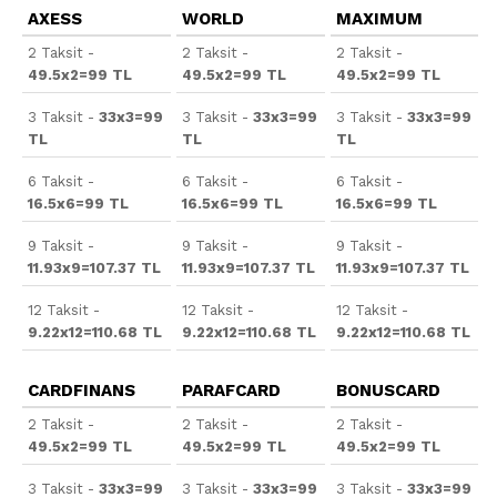
AXESS
WORLD
MAXIMUM
2 Taksit -
2 Taksit -
2 Taksit -
49.5x2=99 TL
49.5x2=99 TL
49.5x2=99 TL
3 Taksit -
33x3=99
3 Taksit -
33x3=99
3 Taksit -
33x3=99
TL
TL
TL
6 Taksit -
6 Taksit -
6 Taksit -
16.5x6=99 TL
16.5x6=99 TL
16.5x6=99 TL
9 Taksit -
9 Taksit -
9 Taksit -
11.93x9=107.37 TL
11.93x9=107.37 TL
11.93x9=107.37 TL
12 Taksit -
12 Taksit -
12 Taksit -
9.22x12=110.68 TL
9.22x12=110.68 TL
9.22x12=110.68 TL
CARDFINANS
PARAFCARD
BONUSCARD
2 Taksit -
2 Taksit -
2 Taksit -
49.5x2=99 TL
49.5x2=99 TL
49.5x2=99 TL
3 Taksit -
33x3=99
3 Taksit -
33x3=99
3 Taksit -
33x3=99