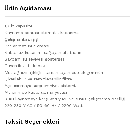
Ürün Açıklaması
1,7 lt kapasite
Kaynama sonrası otomatik kapanma
Çalışma ikaz ışığı
Paslanmaz ısı elemanı
Kablosuz kullanımı sağlayan alt taban
Saydam su seviyesi göstergesi
Güvenlik kilitli kapak
Mutfağınızın şıklığını tamamlayan estetik görünüm.
Çıkarılabilir ve temizlenebilir filtre
Aşırı ısınmaya karşı emniyet sistemi.
Alt birimde kablo sarma yuvası
Kuru kaynamaya karşı koruyucu ve susuz çalışmama özelliği
220-230 V AC / 50-60 Hz / 2200 Watt
Taksit Seçenekleri