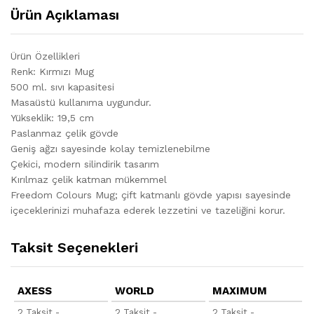
Ürün Açıklaması
Ürün Özellikleri
Renk: Kırmızı Mug
500 ml. sıvı kapasitesi
Masaüstü kullanıma uygundur.
Yükseklik: 19,5 cm
Paslanmaz çelik gövde
Geniş ağzı sayesinde kolay temizlenebilme
Çekici, modern silindirik tasarım
Kırılmaz çelik katman mükemmel
Freedom Colours Mug; çift katmanlı gövde yapısı sayesinde
içeceklerinizi muhafaza ederek lezzetini ve tazeliğini korur.
Taksit Seçenekleri
AXESS
WORLD
MAXIMUM
2 Taksit -
2 Taksit -
2 Taksit -