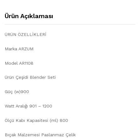
Ürün Açıklaması
ÜRÜN ÖZELLİKLERİ
Marka ARZUM
Model AR1108
Ürün Çeşidi Blender Seti
Güç (w)900
Watt Aralığı 901 – 1200
Ölçü Kabı Kapasitesi (ml) 800
Bıçak Malzemesi Paslanmaz Çelik