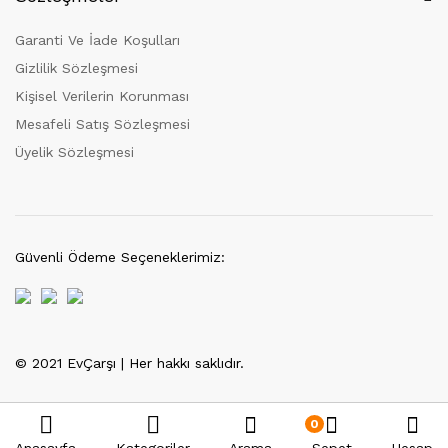
Garanti Ve İade Koşulları
Gizlilik Sözleşmesi
Kişisel Verilerin Korunması
Mesafeli Satış Sözleşmesi
Üyelik Sözleşmesi
Güvenli Ödeme Seçeneklerimiz:
© 2021 EvÇarşı | Her hakkı saklıdır.
Tek Tıkla Ödeme Kolaylığı
7/24 Canlı Destek
0