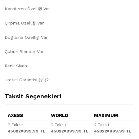
Karıştırma Özelliği Var
Çırpma Özelliği Var
Doğrama Özelliği Var
Çubuk Blender Var
Renk Siyah
Üretici Garantisi (yıl)2
Taksit Seçenekleri
AXESS
WORLD
MAXIMUM
2 Taksit -
2 Taksit -
2 Taksit -
450x2=899.99 TL
450x2=899.99 TL
450x2=899.99 TL