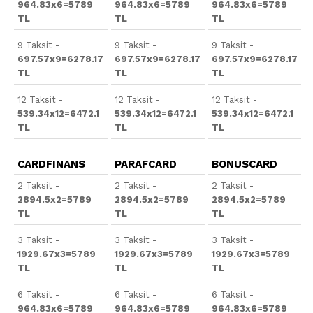
964.83x6=5789
964.83x6=5789
964.83x6=5789
TL
TL
TL
9 Taksit -
9 Taksit -
9 Taksit -
697.57x9=6278.17
697.57x9=6278.17
697.57x9=6278.17
TL
TL
TL
12 Taksit -
12 Taksit -
12 Taksit -
539.34x12=6472.1
539.34x12=6472.1
539.34x12=6472.1
TL
TL
TL
CARDFINANS
PARAFCARD
BONUSCARD
2 Taksit -
2 Taksit -
2 Taksit -
2894.5x2=5789
2894.5x2=5789
2894.5x2=5789
TL
TL
TL
3 Taksit -
3 Taksit -
3 Taksit -
1929.67x3=5789
1929.67x3=5789
1929.67x3=5789
TL
TL
TL
6 Taksit -
6 Taksit -
6 Taksit -
964.83x6=5789
964.83x6=5789
964.83x6=5789