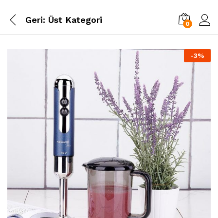
Geri:
Üst Kategori
0
-
3
%