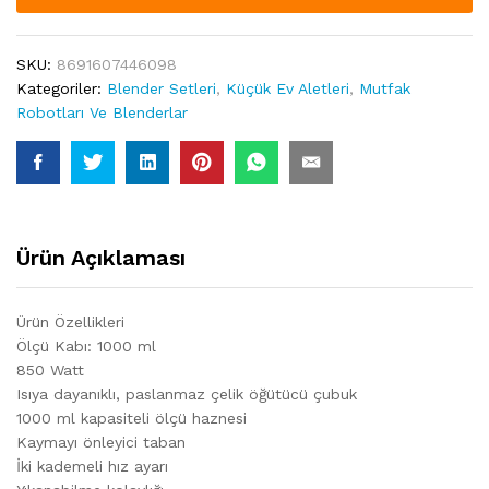
quantity
SKU:
8691607446098
Kategoriler:
Blender Setleri
,
Küçük Ev Aletleri
,
Mutfak
Robotları Ve Blenderlar
Ürün Açıklaması
Ürün Özellikleri
Ölçü Kabı: 1000 ml
850 Watt
Isıya dayanıklı, paslanmaz çelik öğütücü çubuk
1000 ml kapasiteli ölçü haznesi
Kaymayı önleyici taban
İki kademeli hız ayarı