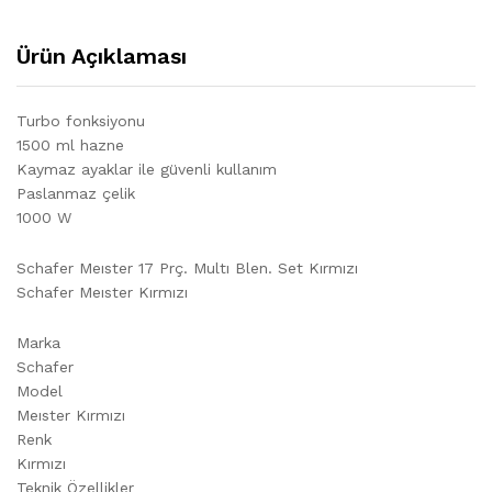
Ürün Açıklaması
Turbo fonksiyonu
1500 ml hazne
Kaymaz ayaklar ile güvenli kullanım
Paslanmaz çelik
1000 W
Schafer Meıster 17 Prç. Multı Blen. Set Kırmızı
Schafer Meıster Kırmızı
Marka
Schafer
Model
Meıster Kırmızı
Renk
Kırmızı
Teknik Özellikler