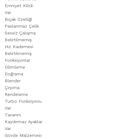
Emniyet Kilidi
Var
Bıçak Özelliği
Paslanmaz Çelik
Sessiz Çalışma
Belirtilmemiş
Hız Kademesi
Belirtilmemiş
Fonksiyonlar
Dilimleme
Doğrama
Blender
Çırpma
Rendeleme
Turbo Fonksiyonu
Var
Tasarım
Kaydırmaz Ayaklar
Var
Gövde Malzemesi