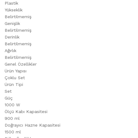
Plastik
Yükseklik
Belirtilmemiş
Genişlik
Belirtilmemiş
Derinlik
Belirtilmemiş
Ağırlık
Belirtilmemiş
Genel Özellikler
Ürün Yapısı
Çoklu Set
Ürün Tipi
Set
Güç
1000 W
Ölçü Kabı Kapasitesi
900 ml
Doğrayıcı Hazne Kapasitesi
1500 ml