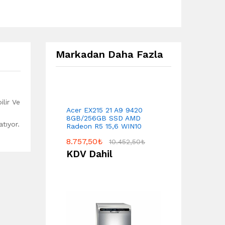
Markadan Daha Fazla
lir Ve
Acer EX215 21 A9 9420
8GB/256GB SSD AMD
tıyor.
Radeon R5 15,6 WIN10
8.757,50
₺
10.452,50
₺
KDV Dahil