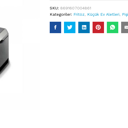
SKU:
8691607004861
Kategoriler:
Fritöz
,
Küçük Ev Aletleri
,
Piş