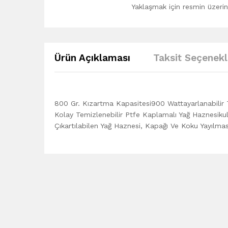
Yaklaşmak için resmin üzerine
Ürün Açıklaması
Taksit Seçenekl
800 Gr. Kızartma Kapasitesi900 Wattayarlanabilir Te
Kolay Temizlenebilir Ptfe Kaplamalı Yağ Haznesiku
Çıkartılabilen Yağ Haznesi, Kapağı Ve Koku Yayılmas