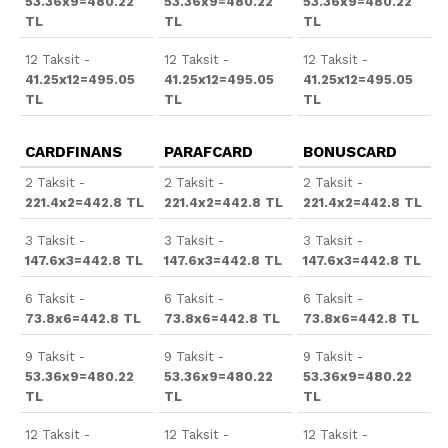
53.36x9=480.22
53.36x9=480.22
53.36x9=480.22
TL
TL
TL
12 Taksit -
12 Taksit -
12 Taksit -
41.25x12=495.05
41.25x12=495.05
41.25x12=495.05
TL
TL
TL
CARDFINANS
PARAFCARD
BONUSCARD
2 Taksit -
2 Taksit -
2 Taksit -
221.4x2=442.8 TL
221.4x2=442.8 TL
221.4x2=442.8 TL
3 Taksit -
3 Taksit -
3 Taksit -
147.6x3=442.8 TL
147.6x3=442.8 TL
147.6x3=442.8 TL
6 Taksit -
6 Taksit -
6 Taksit -
73.8x6=442.8 TL
73.8x6=442.8 TL
73.8x6=442.8 TL
9 Taksit -
9 Taksit -
9 Taksit -
53.36x9=480.22
53.36x9=480.22
53.36x9=480.22
TL
TL
TL
12 Taksit -
12 Taksit -
12 Taksit -