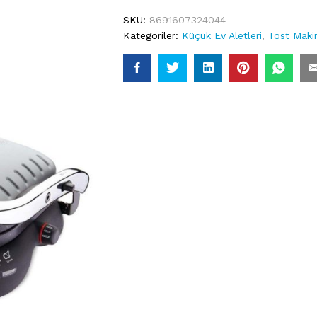
SKU:
8691607324044
Kategoriler:
Küçük Ev Aletleri
,
Tost Maki