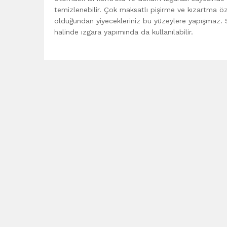
temizlenebilir. Çok maksatlı pişirme ve kızartma ö
olduğundan yiyecekleriniz bu yüzeylere yapışmaz. S
halinde ızgara yapımında da kullanılabilir.