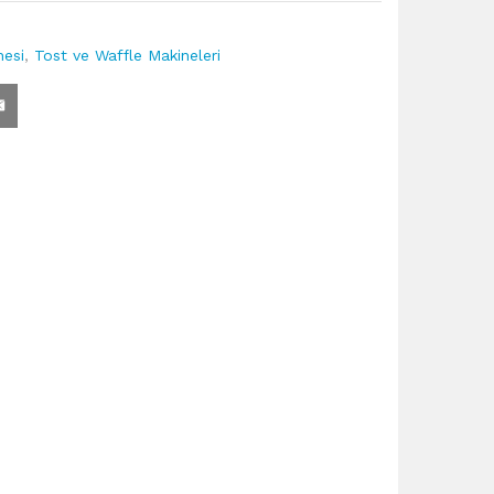
nesi
,
Tost ve Waffle Makineleri