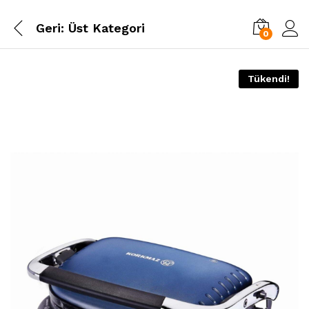
Geri:
Üst Kategori
0
Tükendi!