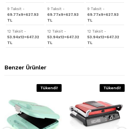
9 Taksit -
9 Taksit -
9 Taksit -
69.77x9=627.93
69.77x9=627.93
69.77x9=627.93
TL
TL
TL
12 Taksit -
12 Taksit -
12 Taksit -
53.94x12=647.32
53.94x12=647.32
53.94x12=647.32
TL
TL
TL
Benzer Ürünler
Tükendi!
Tükendi!