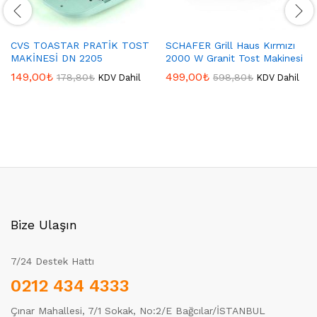
CVS TOASTAR PRATİK TOST
SCHAFER Grill Haus Kırmızı
MAKİNESİ DN 2205
2000 W Granit Tost Makinesi
149,00
₺
499,00
₺
178,80
₺
598,80
₺
KDV Dahil
KDV Dahil
Bize Ulaşın
7/24 Destek Hattı
0212 434 4333
Çınar Mahallesi, 7/1 Sokak, No:2/E Bağcılar/İSTANBUL