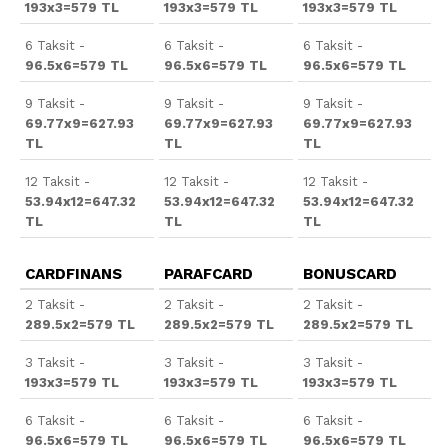
193x3=579 TL
193x3=579 TL
193x3=579 TL
6 Taksit -
6 Taksit -
6 Taksit -
96.5x6=579 TL
96.5x6=579 TL
96.5x6=579 TL
9 Taksit -
9 Taksit -
9 Taksit -
69.77x9=627.93
69.77x9=627.93
69.77x9=627.93
TL
TL
TL
12 Taksit -
12 Taksit -
12 Taksit -
53.94x12=647.32
53.94x12=647.32
53.94x12=647.32
TL
TL
TL
CARDFINANS
PARAFCARD
BONUSCARD
2 Taksit -
2 Taksit -
2 Taksit -
289.5x2=579 TL
289.5x2=579 TL
289.5x2=579 TL
3 Taksit -
3 Taksit -
3 Taksit -
193x3=579 TL
193x3=579 TL
193x3=579 TL
6 Taksit -
6 Taksit -
6 Taksit -
96.5x6=579 TL
96.5x6=579 TL
96.5x6=579 TL