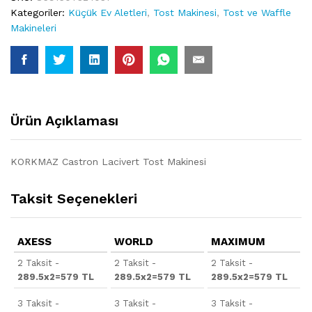
Kategoriler:
Küçük Ev Aletleri
,
Tost Makinesi
,
Tost ve Waffle
Makineleri
Ürün Açıklaması
KORKMAZ Castron Lacivert Tost Makinesi
Taksit Seçenekleri
AXESS
WORLD
MAXIMUM
2 Taksit -
2 Taksit -
2 Taksit -
289.5x2=579 TL
289.5x2=579 TL
289.5x2=579 TL
3 Taksit -
3 Taksit -
3 Taksit -