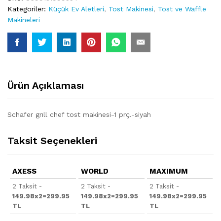
Kategoriler:
Küçük Ev Aletleri
,
Tost Makinesi
,
Tost ve Waffle
Makineleri
Ürün Açıklaması
Schafer grıll chef tost makinesi-1 prç.-siyah
Taksit Seçenekleri
AXESS
WORLD
MAXIMUM
2 Taksit -
2 Taksit -
2 Taksit -
149.98x2=299.95
149.98x2=299.95
149.98x2=299.95
TL
TL
TL