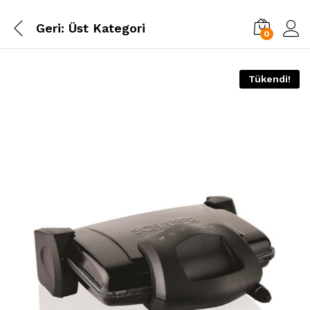
Geri:
Üst Kategori
0
Tükendi!