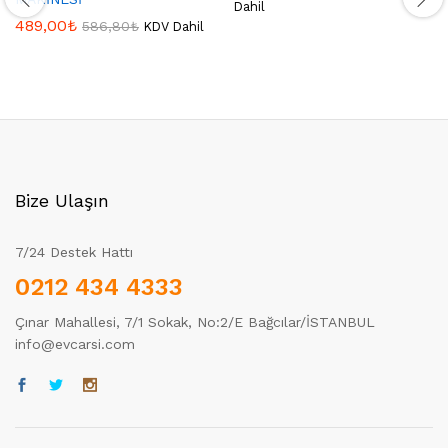
Dahil
489,00
₺
586,80
₺
KDV Dahil
Bize Ulaşın
7/24 Destek Hattı
0212 434 4333
Çınar Mahallesi, 7/1 Sokak, No:2/E Bağcılar/İSTANBUL
info@evcarsi.com