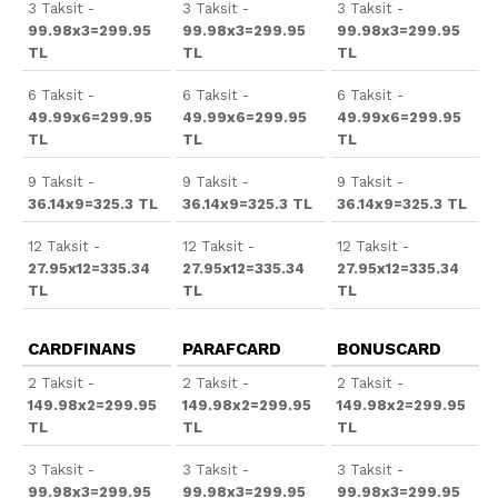
3 Taksit -
3 Taksit -
3 Taksit -
99.98x3=299.95
99.98x3=299.95
99.98x3=299.95
TL
TL
TL
6 Taksit -
6 Taksit -
6 Taksit -
49.99x6=299.95
49.99x6=299.95
49.99x6=299.95
TL
TL
TL
9 Taksit -
9 Taksit -
9 Taksit -
36.14x9=325.3 TL
36.14x9=325.3 TL
36.14x9=325.3 TL
12 Taksit -
12 Taksit -
12 Taksit -
27.95x12=335.34
27.95x12=335.34
27.95x12=335.34
TL
TL
TL
CARDFINANS
PARAFCARD
BONUSCARD
2 Taksit -
2 Taksit -
2 Taksit -
149.98x2=299.95
149.98x2=299.95
149.98x2=299.95
TL
TL
TL
3 Taksit -
3 Taksit -
3 Taksit -
99.98x3=299.95
99.98x3=299.95
99.98x3=299.95