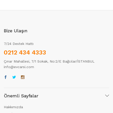
Bize Ulaşın
7/24 Destek Hattı
0212 434 4333
Çınar Mahallesi, 7/1 Sokak, No:2/E Bağcılar/İSTANBUL
info@evcarsi.com
Önemli Sayfalar
Hakkımızda