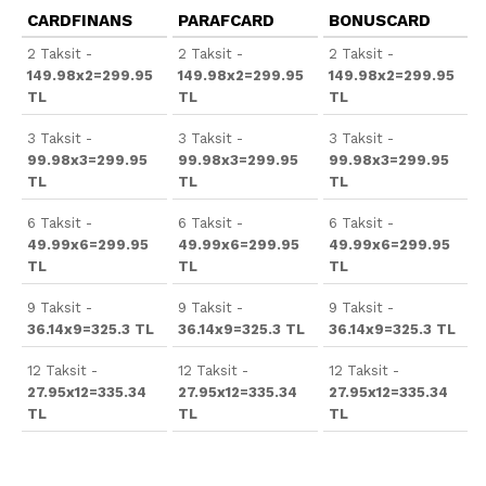
CARDFINANS
PARAFCARD
BONUSCARD
2 Taksit -
2 Taksit -
2 Taksit -
149.98x2=299.95
149.98x2=299.95
149.98x2=299.95
TL
TL
TL
3 Taksit -
3 Taksit -
3 Taksit -
99.98x3=299.95
99.98x3=299.95
99.98x3=299.95
TL
TL
TL
6 Taksit -
6 Taksit -
6 Taksit -
49.99x6=299.95
49.99x6=299.95
49.99x6=299.95
TL
TL
TL
9 Taksit -
9 Taksit -
9 Taksit -
36.14x9=325.3 TL
36.14x9=325.3 TL
36.14x9=325.3 TL
12 Taksit -
12 Taksit -
12 Taksit -
27.95x12=335.34
27.95x12=335.34
27.95x12=335.34
TL
TL
TL