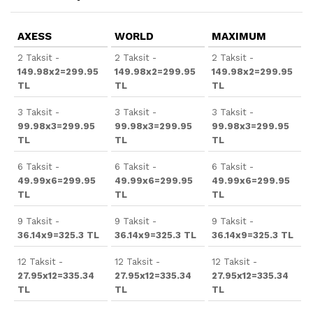
AXESS
WORLD
MAXIMUM
2 Taksit -
2 Taksit -
2 Taksit -
149.98x2=299.95
149.98x2=299.95
149.98x2=299.95
TL
TL
TL
3 Taksit -
3 Taksit -
3 Taksit -
99.98x3=299.95
99.98x3=299.95
99.98x3=299.95
TL
TL
TL
6 Taksit -
6 Taksit -
6 Taksit -
49.99x6=299.95
49.99x6=299.95
49.99x6=299.95
TL
TL
TL
9 Taksit -
9 Taksit -
9 Taksit -
36.14x9=325.3 TL
36.14x9=325.3 TL
36.14x9=325.3 TL
12 Taksit -
12 Taksit -
12 Taksit -
27.95x12=335.34
27.95x12=335.34
27.95x12=335.34
TL
TL
TL