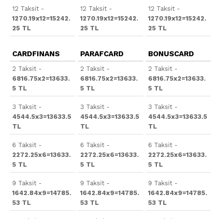
12 Taksit -
12 Taksit -
12 Taksit -
1270.19x12=15242.
1270.19x12=15242.
1270.19x12=15242.
25 TL
25 TL
25 TL
CARDFINANS
PARAFCARD
BONUSCARD
2 Taksit -
2 Taksit -
2 Taksit -
6816.75x2=13633.
6816.75x2=13633.
6816.75x2=13633.
5 TL
5 TL
5 TL
3 Taksit -
3 Taksit -
3 Taksit -
4544.5x3=13633.5
4544.5x3=13633.5
4544.5x3=13633.5
TL
TL
TL
6 Taksit -
6 Taksit -
6 Taksit -
2272.25x6=13633.
2272.25x6=13633.
2272.25x6=13633.
5 TL
5 TL
5 TL
9 Taksit -
9 Taksit -
9 Taksit -
1642.84x9=14785.
1642.84x9=14785.
1642.84x9=14785.
53 TL
53 TL
53 TL