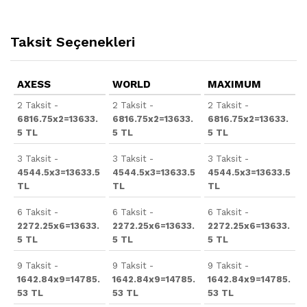
Taksit Seçenekleri
AXESS
WORLD
MAXIMUM
2 Taksit -
2 Taksit -
2 Taksit -
6816.75x2=13633.
6816.75x2=13633.
6816.75x2=13633.
5 TL
5 TL
5 TL
3 Taksit -
3 Taksit -
3 Taksit -
4544.5x3=13633.5
4544.5x3=13633.5
4544.5x3=13633.5
TL
TL
TL
6 Taksit -
6 Taksit -
6 Taksit -
2272.25x6=13633.
2272.25x6=13633.
2272.25x6=13633.
5 TL
5 TL
5 TL
9 Taksit -
9 Taksit -
9 Taksit -
1642.84x9=14785.
1642.84x9=14785.
1642.84x9=14785.
53 TL
53 TL
53 TL