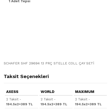
1 Adet Tepsi
SCHAFER SHF 29694 13 PRÇ STELLE COLL ÇAY SETİ
Taksit Seçenekleri
AXESS
WORLD
MAXIMUM
2 Taksit -
2 Taksit -
2 Taksit -
194.5x2=389 TL
194.5x2=389 TL
194.5x2=389 TL