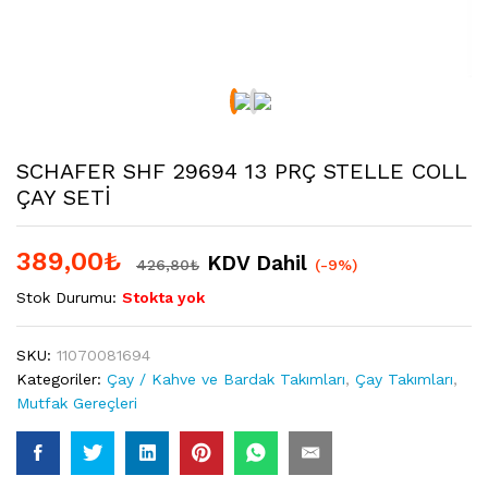
SCHAFER SHF 29694 13 PRÇ STELLE COLL
ÇAY SETİ
389,00
₺
KDV Dahil
426,80
₺
(-9%)
Stok Durumu:
Stokta yok
SKU:
11070081694
Kategoriler:
Çay / Kahve ve Bardak Takımları
,
Çay Takımları
,
Mutfak Gereçleri