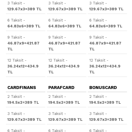
3 Taksit -
3 Taksit -
3 Taksit -
129.67x3=389 TL
129.67x3=389 TL
129.67x3=389 TL
6 Taksit -
6 Taksit -
6 Taksit -
64.83x6=389 TL
64.83x6=389 TL
64.83x6=389 TL
9 Taksit -
9 Taksit -
9 Taksit -
46.87x9=421.87
46.87x9=421.87
46.87x9=421.87
TL
TL
TL
12 Taksit -
12 Taksit -
12 Taksit -
36.24x12=434.9
36.24x12=434.9
36.24x12=434.9
TL
TL
TL
CARDFINANS
PARAFCARD
BONUSCARD
2 Taksit -
2 Taksit -
2 Taksit -
194.5x2=389 TL
194.5x2=389 TL
194.5x2=389 TL
3 Taksit -
3 Taksit -
3 Taksit -
129.67x3=389 TL
129.67x3=389 TL
129.67x3=389 TL
6 Taksit -
6 Taksit -
6 Taksit -