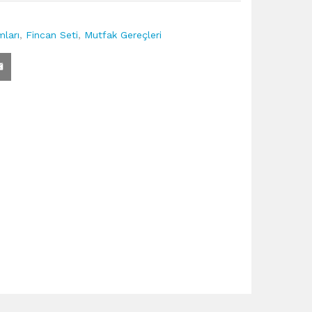
ları
,
Fincan Seti
,
Mutfak Gereçleri