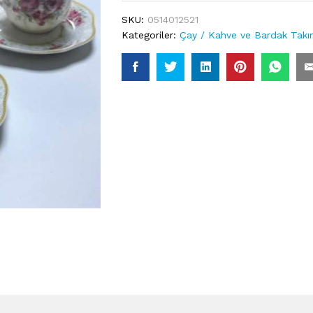
SKU:
0514012521
Kategoriler:
Çay / Kahve ve Bardak Takım