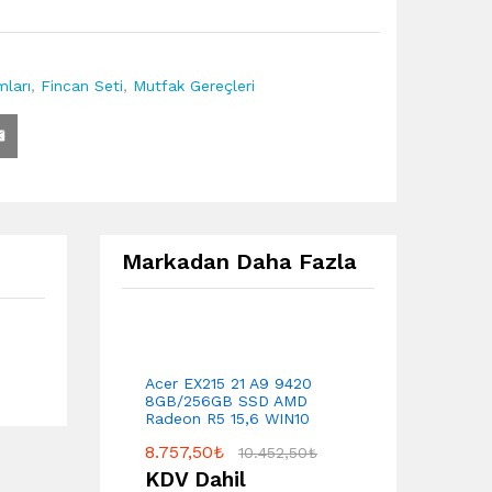
ları
,
Fincan Seti
,
Mutfak Gereçleri
Markadan Daha Fazla
Acer EX215 21 A9 9420
8GB/256GB SSD AMD
Radeon R5 15,6 WIN10
8.757,50
₺
10.452,50
₺
KDV Dahil