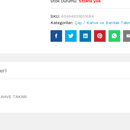
Stok Durumu:
Stokta yok
SKU:
65464651651684
Kategoriler:
Çay / Kahve ve Bardak Takım
eri
KAHVE TAKIMI