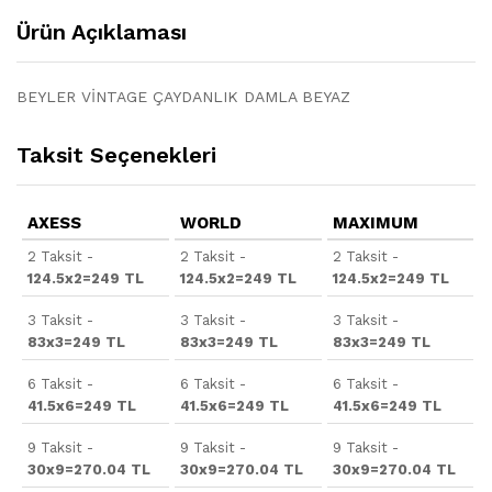
Ürün Açıklaması
BEYLER VİNTAGE ÇAYDANLIK DAMLA BEYAZ
Taksit Seçenekleri
AXESS
WORLD
MAXIMUM
2 Taksit -
2 Taksit -
2 Taksit -
124.5x2=249 TL
124.5x2=249 TL
124.5x2=249 TL
3 Taksit -
3 Taksit -
3 Taksit -
83x3=249 TL
83x3=249 TL
83x3=249 TL
6 Taksit -
6 Taksit -
6 Taksit -
41.5x6=249 TL
41.5x6=249 TL
41.5x6=249 TL
9 Taksit -
9 Taksit -
9 Taksit -
30x9=270.04 TL
30x9=270.04 TL
30x9=270.04 TL