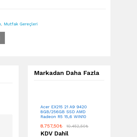
ı
,
Mutfak Gereçleri
Markadan Daha Fazla
Acer EX215 21 A9 9420
8GB/256GB SSD AMD
Radeon R5 15,6 WIN10
8.757,50
₺
10.452,50
₺
KDV Dahil