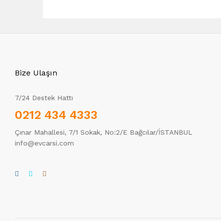
Bize Ulaşın
7/24 Destek Hattı
0212 434 4333
Çınar Mahallesi, 7/1 Sokak, No:2/E Bağcılar/İSTANBUL
info@evcarsi.com