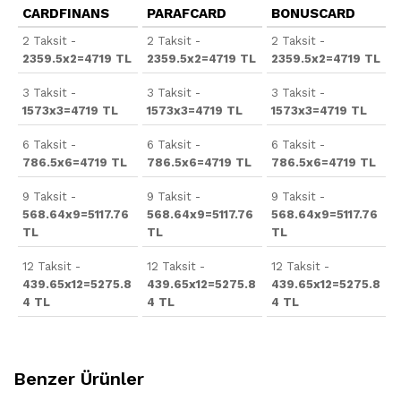
CARDFINANS
PARAFCARD
BONUSCARD
2 Taksit -
2 Taksit -
2 Taksit -
2359.5x2=4719 TL
2359.5x2=4719 TL
2359.5x2=4719 TL
3 Taksit -
3 Taksit -
3 Taksit -
1573x3=4719 TL
1573x3=4719 TL
1573x3=4719 TL
6 Taksit -
6 Taksit -
6 Taksit -
786.5x6=4719 TL
786.5x6=4719 TL
786.5x6=4719 TL
9 Taksit -
9 Taksit -
9 Taksit -
568.64x9=5117.76
568.64x9=5117.76
568.64x9=5117.76
TL
TL
TL
12 Taksit -
12 Taksit -
12 Taksit -
439.65x12=5275.8
439.65x12=5275.8
439.65x12=5275.8
4 TL
4 TL
4 TL
Benzer Ürünler