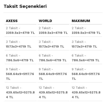
Taksit Seçenekleri
AXESS
WORLD
MAXIMUM
2 Taksit -
2 Taksit -
2 Taksit -
2359.5x2=4719 TL
2359.5x2=4719 TL
2359.5x2=4719 TL
3 Taksit -
3 Taksit -
3 Taksit -
1573x3=4719 TL
1573x3=4719 TL
1573x3=4719 TL
6 Taksit -
6 Taksit -
6 Taksit -
786.5x6=4719 TL
786.5x6=4719 TL
786.5x6=4719 TL
9 Taksit -
9 Taksit -
9 Taksit -
568.64x9=5117.76
568.64x9=5117.76
568.64x9=5117.76
TL
TL
TL
12 Taksit -
12 Taksit -
12 Taksit -
439.65x12=5275.8
439.65x12=5275.8
439.65x12=5275.8
4 TL
4 TL
4 TL