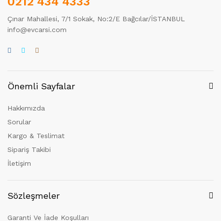
0212 434 4333
Çınar Mahallesi, 7/1 Sokak, No:2/E Bağcılar/İSTANBUL
info@evcarsi.com
Önemli Sayfalar
Hakkımızda
Sorular
Kargo & Teslimat
Sipariş Takibi
İletişim
Sözleşmeler
Garanti Ve İade Koşulları