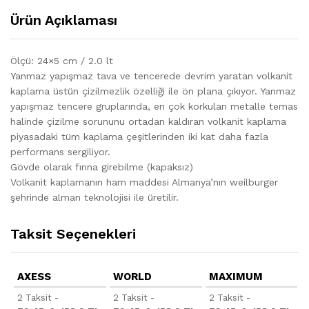
Ürün Açıklaması
Ölçü: 24×5 cm / 2.0 lt
Yanmaz yapışmaz tava ve tencerede devrim yaratan volkanit
kaplama üstün çizilmezlik özelliği ile ön plana çıkıyor. Yanmaz
yapışmaz tencere gruplarında, en çok korkulan metalle temas
halinde çizilme sorununu ortadan kaldıran volkanit kaplama
piyasadaki tüm kaplama çeşitlerinden iki kat daha fazla
performans sergiliyor.
Gövde olarak fırına girebilme (kapaksız)
Volkanit kaplamanın ham maddesi Almanya’nın weilburger
şehrinde alman teknolojisi ile üretilir.
Taksit Seçenekleri
AXESS
WORLD
MAXIMUM
2 Taksit -
2 Taksit -
2 Taksit -