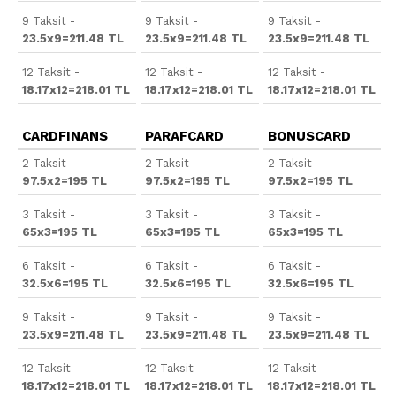
9 Taksit -
9 Taksit -
9 Taksit -
23.5x9=211.48 TL
23.5x9=211.48 TL
23.5x9=211.48 TL
12 Taksit -
12 Taksit -
12 Taksit -
18.17x12=218.01 TL
18.17x12=218.01 TL
18.17x12=218.01 TL
CARDFINANS
PARAFCARD
BONUSCARD
2 Taksit -
2 Taksit -
2 Taksit -
97.5x2=195 TL
97.5x2=195 TL
97.5x2=195 TL
3 Taksit -
3 Taksit -
3 Taksit -
65x3=195 TL
65x3=195 TL
65x3=195 TL
6 Taksit -
6 Taksit -
6 Taksit -
32.5x6=195 TL
32.5x6=195 TL
32.5x6=195 TL
9 Taksit -
9 Taksit -
9 Taksit -
23.5x9=211.48 TL
23.5x9=211.48 TL
23.5x9=211.48 TL
12 Taksit -
12 Taksit -
12 Taksit -
18.17x12=218.01 TL
18.17x12=218.01 TL
18.17x12=218.01 TL