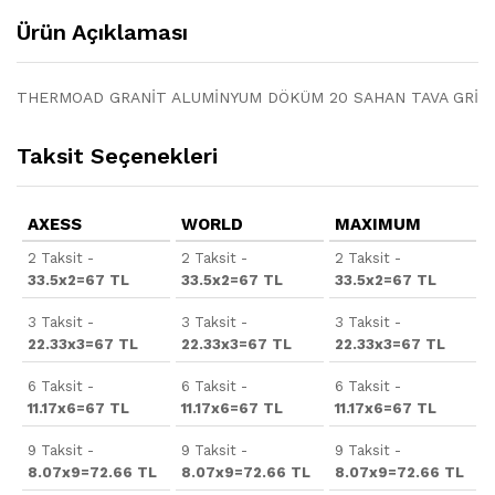
Ürün Açıklaması
THERMOAD GRANİT ALUMİNYUM DÖKÜM 20 SAHAN TAVA GRİ
Taksit Seçenekleri
AXESS
WORLD
MAXIMUM
2 Taksit -
2 Taksit -
2 Taksit -
33.5x2=67 TL
33.5x2=67 TL
33.5x2=67 TL
3 Taksit -
3 Taksit -
3 Taksit -
22.33x3=67 TL
22.33x3=67 TL
22.33x3=67 TL
6 Taksit -
6 Taksit -
6 Taksit -
11.17x6=67 TL
11.17x6=67 TL
11.17x6=67 TL
9 Taksit -
9 Taksit -
9 Taksit -
8.07x9=72.66 TL
8.07x9=72.66 TL
8.07x9=72.66 TL