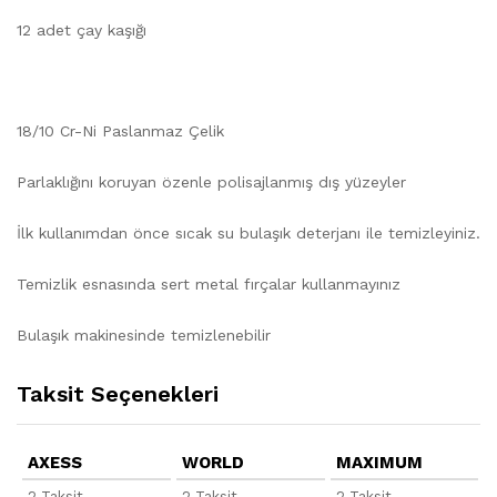
12 adet çay kaşığı
18/10 Cr-Ni Paslanmaz Çelik
Parlaklığını koruyan özenle polisajlanmış dış yüzeyler
İlk kullanımdan önce sıcak su bulaşık deterjanı ile temizleyiniz.
Temizlik esnasında sert metal fırçalar kullanmayınız
Bulaşık makinesinde temizlenebilir
Taksit Seçenekleri
AXESS
WORLD
MAXIMUM
2 Taksit -
2 Taksit -
2 Taksit -