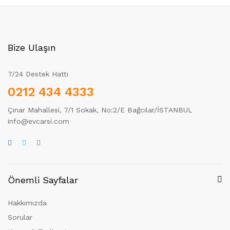
Bize Ulaşın
7/24 Destek Hattı
0212 434 4333
Çınar Mahallesi, 7/1 Sokak, No:2/E Bağcılar/İSTANBUL
info@evcarsi.com
Önemli Sayfalar
Hakkımızda
Sorular