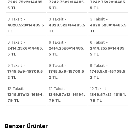
7242.75x2=14485.
7242.75x2=14485.
7242.75x2=14485.
5 TL
5 TL
5 TL
3 Taksit -
3 Taksit -
3 Taksit -
4828.5x3=14485.5
4828.5x3=14485.5
4828.5x3=14485.5
TL
TL
TL
6 Taksit -
6 Taksit -
6 Taksit -
2414.25x6=14485.
2414.25x6=14485.
2414.25x6=14485.
5 TL
5 TL
5 TL
9 Taksit -
9 Taksit -
9 Taksit -
1745.5x9=15709.5
1745.5x9=15709.5
1745.5x9=15709.5
2 TL
2 TL
2 TL
12 Taksit -
12 Taksit -
12 Taksit -
1349.57x12=16194.
1349.57x12=16194.
1349.57x12=16194.
79 TL
79 TL
79 TL
Benzer Ürünler