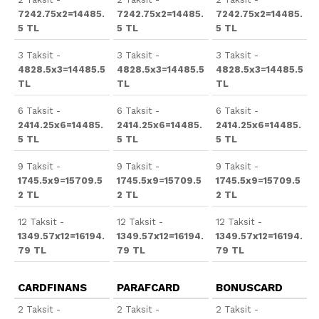
7242.75x2=14485.
7242.75x2=14485.
7242.75x2=14485.
5 TL
5 TL
5 TL
3 Taksit -
3 Taksit -
3 Taksit -
4828.5x3=14485.5
4828.5x3=14485.5
4828.5x3=14485.5
TL
TL
TL
6 Taksit -
6 Taksit -
6 Taksit -
2414.25x6=14485.
2414.25x6=14485.
2414.25x6=14485.
5 TL
5 TL
5 TL
9 Taksit -
9 Taksit -
9 Taksit -
1745.5x9=15709.5
1745.5x9=15709.5
1745.5x9=15709.5
2 TL
2 TL
2 TL
12 Taksit -
12 Taksit -
12 Taksit -
1349.57x12=16194.
1349.57x12=16194.
1349.57x12=16194.
79 TL
79 TL
79 TL
CARDFINANS
PARAFCARD
BONUSCARD
2 Taksit -
2 Taksit -
2 Taksit -