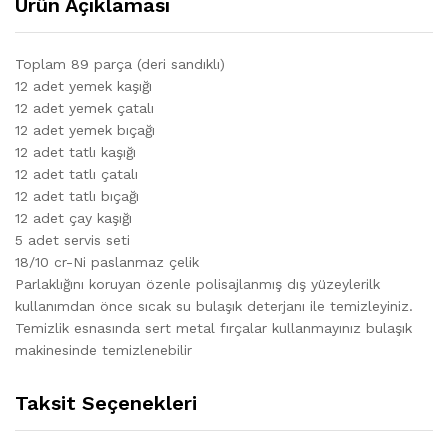
Ürün Açıklaması
Toplam 89 parça (deri sandıklı)
12 adet yemek kaşığı
12 adet yemek çatalı
12 adet yemek bıçağı
12 adet tatlı kaşığı
12 adet tatlı çatalı
12 adet tatlı bıçağı
12 adet çay kaşığı
5 adet servis seti
18/10 cr-Ni paslanmaz çelik
Parlaklığını koruyan özenle polisajlanmış dış yüzeylerilk
kullanımdan önce sıcak su bulaşık deterjanı ile temizleyiniz.
Temizlik esnasında sert metal fırçalar kullanmayınız bulaşık
makinesinde temizlenebilir
Taksit Seçenekleri