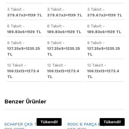
3 Taksit -
3 Taksit -
3 Taksit -
379.67x3=1139 TL
379.67x3=1139 TL
379.67x3=1139 TL
6 Taksit -
6 Taksit -
6 Taksit -
189.83x6=1139 TL
189.83x6=1139 TL
189.83x6=1139 TL
9 Taksit -
9 Taksit -
9 Taksit -
137.25x9=1235.25
137.25x9=1235.25
137.25x9=1235.25
TL
TL
TL
12 Taksit -
12 Taksit -
12 Taksit -
106.12x12=1273.4
106.12x12=1273.4
106.12x12=1273.4
TL
TL
TL
Benzer Ürünler
Tükendi!
Tükendi!
SCHAFER ÇKB TAKIMI 90
ROOC 6 PARÇA BIÇAK SETİ